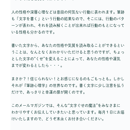
人の性格や深層心理などは普段の何気ない行動に表われます。筆跡
も「文字を書く」という行動の結果なので、そこには、行動のパタ
ーンが表われ、それを読み解くことが出来れば行動のもとになって
いる性格も分かるのです。
書いた文字から、あなたの性格や気質を読み取ることができるとい
うことは、なんとなくおわかりいただけると思うのですが、ちょっ
とした文字の“くせ”を変えることによって、あなたの性格や運気
までが変わるとしたら・・・。
まさか？！信じられない！とお感じになるのもごもっとも。しかし
それが『筆跡心理学』の世界なのです。書く文字に少し注意を払う
だけで、あっさりと幸運の扉が開くのです。
このメールマガジンでは、そんな“文字ぐせの魔法”をみなさまに
わかりやすくお伝えしていきたいと思っています。毎月１日にお届
けいたしますので、どうぞ末永くお付き合いください。