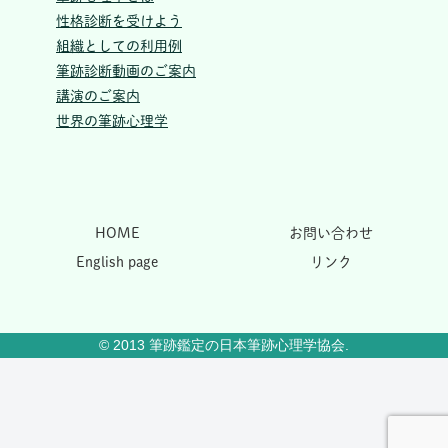
性格診断を受けよう
組織としての利用例
筆跡診断動画のご案内
講演のご案内
世界の筆跡心理学
HOME
お問い合わせ
English page
リンク
© 2013 筆跡鑑定の日本筆跡心理学協会.