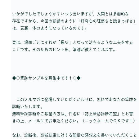
いかがでしたでしょうか？いつも言いますが、人間とは多面的な
存在ですから、今回の診断のように「好奇心の旺盛さと飽きっぽさ」
は、表裏一体のようになっているのです。
要は、場面ごとにそれが「長所」となって活きるような工夫をする
ことです。そのためのヒントを、筆跡が教えてくれます。
◆◇筆跡サンプルを募集中です！◇◆
このメルマガに登場していただくかわりに、無料であなたの筆跡を
診断いたします。
無料筆跡診断をご希望の方は、件名に「誌上筆跡診断希望」とお書
きの上、メールにてお申込ください。（ニックネームでＯＫです！）
なお、診断後、診断結果に対する簡単な感想文を書いていただくこと