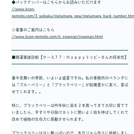
◆バックナンバーはこちらからお読みいただけます
//www.kcon-
nemoto.com/3_seikaku/melumaga_new/melumaga_back_number.htm
☆著書のご案内はこちら
//www.kcon-nemoto.com/6_syuppan/syuppan.html
━━━━━━━━━━━━━━━━━━━━━━━━━━━━━━
■開運筆跡診断【ケース７７：Ｈａｐｐｙトッピーさんの将来性】
━━━━━━━━━━━━━━━━━━━━━━━━━━━━━━
暑中見舞いの季節、いよいよ盛夏ですね。私の事務所のベランダに
は「ブルーベリー」と「ブラックベリー」が結構豊かに実り、喜ば
せてくれます。。
特に、ブラックベリーは昨年秋に苗を２本買ってきて大切に育てて
いましたら、手すりや日除けネットに勢いよく枝を伸ばしてくれて
改めて植物の生命力に感動させられます。
ブラックベリーは少し酸っぱいので、先日ジャム作りに挑戦しまし