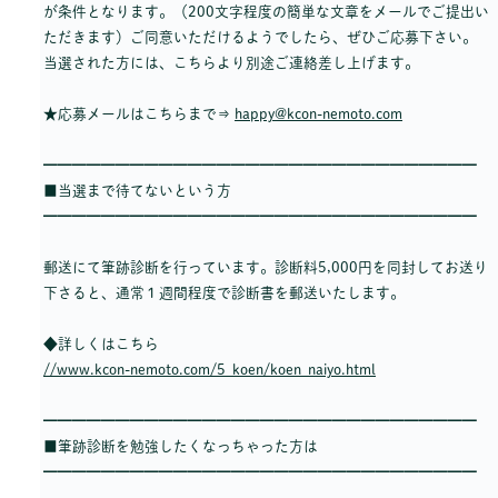
が条件となります。（200文字程度の簡単な文章をメールでご提出い
ただきます）ご同意いただけるようでしたら、ぜひご応募下さい。
当選された方には、こちらより別途ご連絡差し上げます。
★応募メールはこちらまで⇒
happy@kcon-nemoto.com
━━━━━━━━━━━━━━━━━━━━━━━━━━━━━━
■当選まで待てないという方
━━━━━━━━━━━━━━━━━━━━━━━━━━━━━━
郵送にて筆跡診断を行っています。診断料5,000円を同封してお送り
下さると、通常１週間程度で診断書を郵送いたします。
◆詳しくはこちら
//www.kcon-nemoto.com/5_koen/koen_naiyo.html
━━━━━━━━━━━━━━━━━━━━━━━━━━━━━━
■筆跡診断を勉強したくなっちゃった方は
━━━━━━━━━━━━━━━━━━━━━━━━━━━━━━