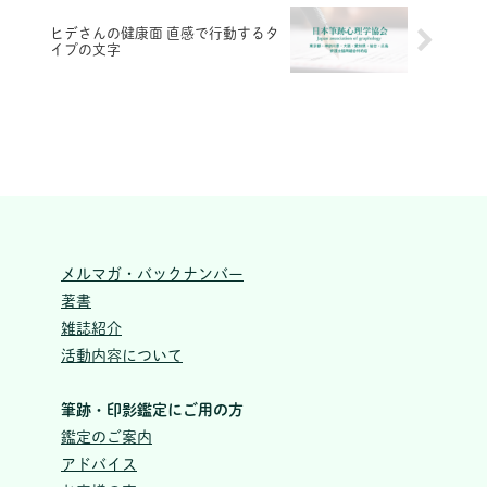
ヒデさんの健康面 直感で行動するタ
イプの文字
メルマガ・バックナンバー
著書
雑誌紹介
活動内容について
筆跡・印影鑑定にご用の方
鑑定のご案内
アドバイス