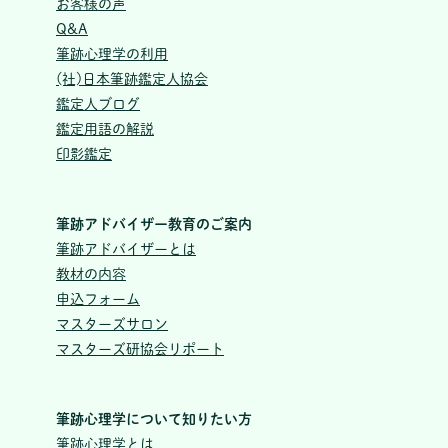
お客様の声
Q&A
筆跡心理学の利用
(社)日本筆跡鑑定人協会
鑑定人ブログ
鑑定用語の解説
印影鑑定
筆跡アドバイザー教育のご案内
筆跡アドバイザーとは
教材の内容
申込フォーム
マスターズサロン
マスターズ研協会リポート
筆跡心理学について知りたい方
筆跡心理学とは