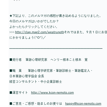
★下記より、このメルマガの感想が書き込めるようになりました。
今日のメルマガはいかがでしたか？
よかったらクリックしてください。
>>>
http://clap.mag2.com/weatrunoth
それではまた、９月１日にお
にかかりましょう(^O^)／
━━━━━━━━━━━━━━━━━━━━━━━━━━━━━━
■発行者 筆跡心理研究家 ヘンリー根本こと根本 寛
■職 業 筆跡心理学研究家・筆跡診断士・筆跡鑑定人・
日本筆跡心理学協会 会長
経営コンサルタント・中小企業診断士
■運営サイト
http://www.kcon-nemoto.com
■ご意見・ご感想・励ましのお便りは
happy@kcon-nemoto.com