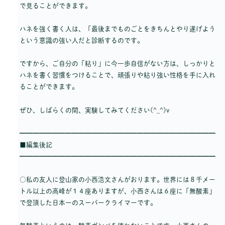
で見ることができます。
ハネを強く書く人は、「最後までものごとをきちんとやり遂げよう
という意識の強い人だと診断するのです。
ですから、ご自分の「粘り」に今一歩自信がない方は、しっかりと
ハネを書く習慣をつけることで、頑張りや粘り強い性格を手に入れ
ることができます。
ぜひ、しばらくの間、実験してみてください(^_^)v
━━━━━━━━━━━━━━━━━━━━━━━━━━━━━━
■編集後記
━━━━━━━━━━━━━━━━━━━━━━━━━━━━━━
○私の友人に登山家の小西浩文さんがおります。世界には８千メー
トル以上の高峰が１４座ありますが、小西さんは６座に「無酸素」
で登頂した日本一のスーパークライマーです。