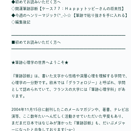
◆初めてお読みいただく方へ
◇開運筆跡診断【ケース７７：Ｈａｐｐｙトッピーさんの将来性】
◆今週のヘンリーマジック(^_-)-☆ 【筆跡で粘り強さを手に入れる】
◇編集後記
━━━━━━━━━━━━━━━━━━━━━━━━━━━━━━
■初めてお読みいただく方へ
━━━━━━━━━━━━━━━━━━━━━━━━━━━━━━
★筆跡心理学の世界へようこそ★
『筆跡診断』は、書いた文字から性格や深層心理を理解する学問で、
心理学の一分野です。欧米では「グラフォロジー」と呼ばれ、学問
として認められていて、フランスの大学には「筆跡心理学科」があ
ります。
2004年11月15日に創刊したこのメールマガジンや、著書、テレビ出
演等、ここ数年たいへん忙しく活動させていただいた甲斐もあり、
まだまだ日本ではなじみが薄かった『筆跡診断』も、だいぶメジャ
ーになったと自負しております(~o~)