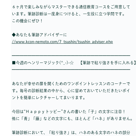
６ヶ月で楽しみながらマスターできる通信教育コースをご用意して
います。筆跡診断は一度身につけると、一生役に立つ学問です。
この機会にぜひ！
◆あなたも筆跡アドバイザーに
//www.kcon-nemoto.com/7_tsushin/tsushin_adviser.php
━━━━━━━━━━━━━━━━━━━━━━━━━━━━━━
■今週のヘンリーマジック(^_-)-☆ 【筆跡で粘り強さを手に入れる
━━━━━━━━━━━━━━━━━━━━━━━━━━━━━━
あなたが幸せの扉を開くためのワンポイントレッスンのコーナーで
す。毎号の診断結果の中から、心に留めておいていただきたいポイ
ントを簡単にレクチャーしてまいります。
今回は“Ｈａｐｐｙトッピー”さんの書いた「子」の文字に注目！
他に「青」「藤」などの文字にも、ほとんど「ハネ」がありません。
筆跡診断において、「粘り強さ」は、ハネのある文字のハネの部分