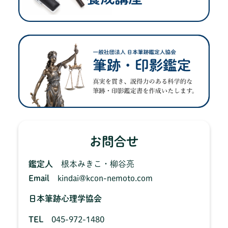
お問合せ
鑑定人
根本みきこ・柳谷亮
Email
kindai@kcon-nemoto.com
日本筆跡心理学協会
TEL
045-972-1480