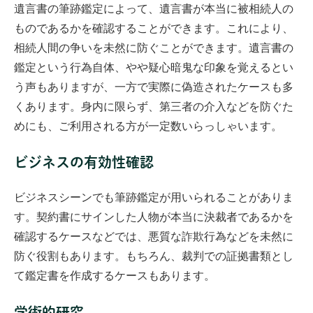
遺言書の筆跡鑑定によって、遺言書が本当に被相続人の
ものであるかを確認することができます。これにより、
相続人間の争いを未然に防ぐことができます。遺言書の
鑑定という行為自体、やや疑心暗鬼な印象を覚えるとい
う声もありますが、一方で実際に偽造されたケースも多
くあります。身内に限らず、第三者の介入などを防ぐた
めにも、ご利用される方が一定数いらっしゃいます。
ビジネスの有効性確認
ビジネスシーンでも筆跡鑑定が用いられることがありま
す。契約書にサインした人物が本当に決裁者であるかを
確認するケースなどでは、悪質な詐欺行為などを未然に
防ぐ役割もあります。もちろん、裁判での証拠書類とし
て鑑定書を作成するケースもあります。
学術的研究