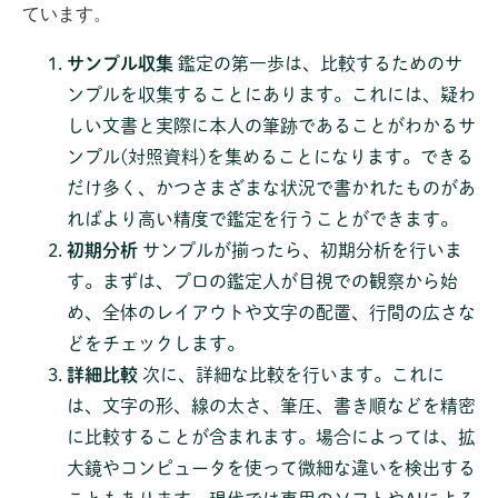
ています。
サンプル収集
鑑定の第一歩は、比較するためのサ
ンプルを収集することにあります。これには、疑わ
しい文書と実際に本人の筆跡であることがわかるサ
ンプル(対照資料)を集めることになります。できる
だけ多く、かつさまざまな状況で書かれたものがあ
ればより高い精度で鑑定を行うことができます。
初期分析
サンプルが揃ったら、初期分析を行いま
す。まずは、プロの鑑定人が目視での観察から始
め、全体のレイアウトや文字の配置、行間の広さな
どをチェックします。
詳細比較
次に、詳細な比較を行います。これに
は、文字の形、線の太さ、筆圧、書き順などを精密
に比較することが含まれます。場合によっては、拡
大鏡やコンピュータを使って微細な違いを検出する