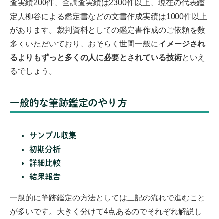
査実績200件、全調査実績は2300件以上、現在の代表鑑
定人柳谷による鑑定書などの文書作成実績は1000件以上
があります。裁判資料としての鑑定書作成のご依頼を数
多くいただいており、おそらく世間一般に
イメージされ
るよりもずっと多くの人に必要とされている技術
といえ
るでしょう。
一般的な筆跡鑑定のやり方
サンプル収集
初期分析
詳細比較
結果報告
一般的に筆跡鑑定の方法としては上記の流れで進むこと
が多いです。大きく分けて4点あるのでそれぞれ解説し