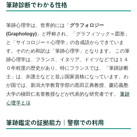
筆跡診断でわかる性格
筆跡心理学は、世界的には「
グラフォロジー
(Graphology)
」と呼称され、「グラフィツック＝図形」
と「サイコロジー = 心理学」の合成語からできていま
す。そのため和訳は「筆跡心理学」となります。
この筆
跡心理学は、フランス、イタリア、ドイツなどでは１４
０年程度の歴史があり、特にフランスでは、「筆跡診断
士」は、弁護士などと並ぶ国家資格になっています。わ
が国では、新潟大学教育学部の黒田正典教授、慶応義塾
大学の槇田仁名誉教授などが代表的な研究者です。
筆跡
心理学とは
筆跡鑑定の証拠能力｜警察での利用