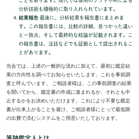
こともあります。現代では専用のソフトやAIによる
分析技術も積極的に取り入れられています。
結果報告
最後に、分析結果を報告書にまとめま
す。この報告書には、比較の詳細、見つかった違い
と一致点、そして最終的な結論が記載されます。こ
の報告書は、法廷などでも証拠として提出されるこ
とがあります。
当会では、上述の一般的な流れに加えて、最初に鑑定結
果の方向性を調べてお知らせいたします。これを事前調
査と呼んでいます。
ご相談者様は、この事前調査の結果
を聞いてから、鑑定書の作成に進まれるか、それとも中
止するかをお決めいただけます。これにより不要な鑑定
書が出来上がることを避け、ご相談者様にとって最低限
の出費で済むシステムをご用意いたしております。
筆跡鑑定人とは