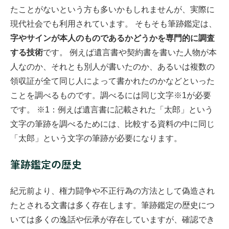
たことがないという方も多いかもしれませんが、実際に
現代社会でも利用されています。
そもそも筆跡鑑定は、
字やサインが本人のものであるかどうかを専門的に調査
する技術
です。
例えば遺言書や契約書を書いた人物が本
人なのか、それとも別人が書いたのか、あるいは複数の
領収証が全て同じ人によって書かれたのかなどといった
ことを調べるものです。調べるには同じ文字
※1
が必要
です。
※1：例えば遺言書に記載された「太郎」という
文字の筆跡を調べるためには、比較する資料の中に同じ
「太郎」という文字の筆跡が必要になります。
筆跡鑑定の歴史
紀元前より、権力闘争や不正行為の方法として偽造され
たとされる文書は多く存在します。筆跡鑑定の歴史につ
いては多くの逸話や伝承が存在していますが、確認でき