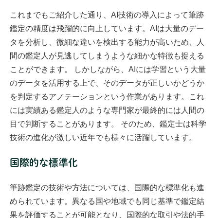
これまでもご紹介した通り、AI技術の導入によって筆跡
鑑定の精度は飛躍的に向上しています。AIは大量のデー
タを分析し、微細な違いを検出する能力が高いため、人
間の鑑定人が見逃してしまうような細かな特徴も捉える
ことができます。
しかしながら、AIには学習という大量
のデータを活用する上で、そのデータが正しいかどうか
を判定するアノテーションという作業があります。これ
には実績ある鑑定人のような専門家が最終的には人間の
目で判断することがあります。
そのため、鑑定士は科学
技術の進化が激しい近年でも様々に活躍しています。
国際的な標準化
筆跡鑑定の技術や方法については、国際的な標準化も進
められています。異なる国や地域でも同じ基準で鑑定結
果を評価することが可能となり、国際的な取引や法的手