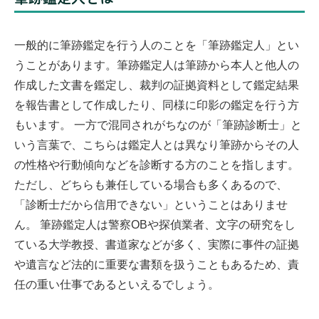
一般的に筆跡鑑定を行う人のことを「筆跡鑑定人」とい
うことがあります。筆跡鑑定人は筆跡から本人と他人の
作成した文書を鑑定し、裁判の証拠資料として鑑定結果
を報告書として作成したり、同様に印影の鑑定を行う方
もいます。
一方で混同されがちなのが「筆跡診断士」と
いう言葉で、こちらは鑑定人とは異なり筆跡からその人
の性格や行動傾向などを診断する方のことを指します。
ただし、どちらも兼任している場合も多くあるので、
「診断士だから信用できない」ということはありませ
ん。
筆跡鑑定人は警察OBや探偵業者、文字の研究をし
ている大学教授、書道家などが多く、実際に事件の証拠
や遺言など法的に重要な書類を扱うこともあるため、責
任の重い仕事であるといえるでしょう。