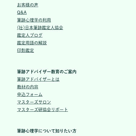
お客様の声
Q&A
筆跡心理学の利用
(社)日本筆跡鑑定人協会
鑑定人ブログ
鑑定用語の解説
印影鑑定
筆跡アドバイザー教育のご案内
筆跡アドバイザーとは
教材の内容
申込フォーム
マスターズサロン
マスターズ研協会リポート
筆跡心理学について知りたい方