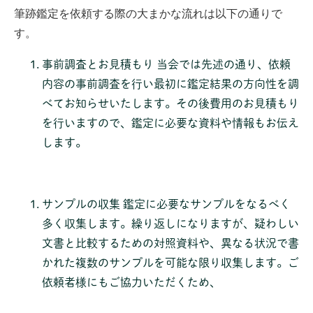
筆跡鑑定を依頼する際の大まかな流れは以下の通りで
す。
事前調査とお見積もり
当会では先述の通り、依頼
内容の事前調査を行い最初に鑑定結果の方向性を調
べてお知らせいたします。その後費用のお見積もり
を行いますので、鑑定に必要な資料や情報もお伝え
します。
サンプルの収集
鑑定に必要なサンプルをなるべく
多く収集します。繰り返しになりますが、疑わしい
文書と比較するための対照資料や、異なる状況で書
かれた複数のサンプルを可能な限り収集します。ご
依頼者様にもご協力いただくため、