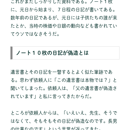
これがまたしっかりした資料である。ノート１枚
に、元日から始まり、７日程の日記が書いてある。
数年前の日記であるが、元日には子供たちの誰が来
たとか、当時の株価や日銀の動向なども書かれてい
てウソではなさそうだ。
ノート１０枚の日記が偽造とは
遺言書とその日記を一瞥するとよく似た筆跡であ
る。思わず依頼人に「この遺言書は本物では？」と
聞いてしまった。依頼人は、「父の遺言書が偽造さ
れています」と私に言ってきたからだ。
ところが依頼人からは、「いえいえ、先生、そうで
はなくて、そもそもその日記が偽造なのです。長男
の仕業なのです」という言葉が返ってきた。