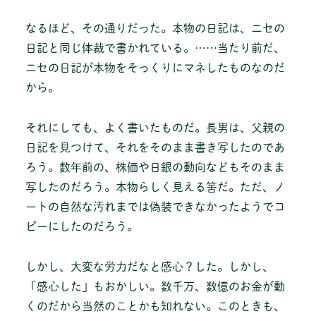
なるほど、その通りだった。本物の日記は、ニセの
日記と同じ体裁で書かれている。……当たり前だ、
ニセの日記が本物をそっくりにマネしたものなのだ
から。
それにしても、よく書いたものだ。長男は、父親の
日記を見つけて、それをそのまま書き写したのであ
ろう。数年前の、株価や日銀の動向などもそのまま
写したのだろう。本物らしく見える筈だ。ただ、ノ
ートの自然な汚れまでは偽装できなかったようでコ
ピーにしたのだろう。
しかし、大変な労力だなと感心？した。しかし、
「感心した」もおかしい。数千万、数億のお金が動
くのだから当然のことかも知れない。このときも、