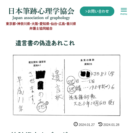
>お問い合わせ
menu
遺言書の偽造あれこれ
2024.01.27
2024.01.28