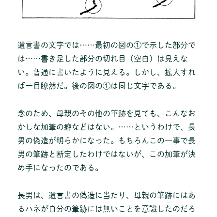
遺言書の文字では……最初の図の①で示した部分で
は……書き足した部分の切れ目（空白）は見えな
い。普通に書いたように見える。しかし、拡大すれ
ば一目瞭然だ。後の図の①は同じ文字である。
念のため、母親のその他の筆跡を見ても、こんなお
かしな加筆の癖などはない。……というわけで、長
男の偽造が明らかになった。もちろんこの一事で長
男の筆跡と断定したわけではないが、この加筆が決
め手になったのである。
長男は、遺言書の偽造に当たり、母親の筆跡にはあ
るハネが自分の筆跡には無いことを意識したのだろ