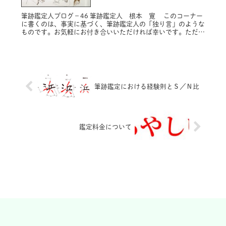
筆跡鑑定人ブログ－46 筆跡鑑定人 根本 寛 このコーナー
に書くのは、事実に基づく、筆跡鑑定人の「独り言」のような
ものです。お気軽にお付き合いいただければ幸いです。ただ
し、プライバシー保護のため固有名詞は原則的に仮名にし、内
容によってはシ...
筆跡鑑定における経験則とＳ／Ｎ比
鑑定料金について