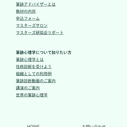
筆跡アドバイザーとは
教材の内容
申込フォーム
マスターズサロン
マスターズ研協会リポート
筆跡心理学について知りたい方
筆跡心理学とは
性格診断を受けよう
組織としての利用例
筆跡診断動画のご案内
講演のご案内
世界の筆跡心理学
HOME
お問い合わせ