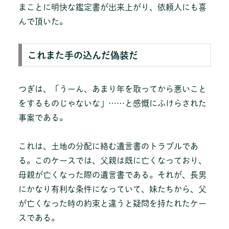
まことに明快な鑑定書が出来上がり、依頼人にも喜
んで頂いた。
これまた手の込んだ偽装だ
つぎは、「うーん、あまり年を取ってから悪いこと
をするものじゃないな」……と感慨にふけらされた
事案である。
これは、土地の分配に絡む遺言書のトラブルであ
る。このケースでは、父親は既に亡くなっており、
母親が亡くなった際の遺言書である。それが、長男
にかなり有利な条件になっていて、妹たちから、父
が亡くなった時の約束と違うと疑問を持たれたケー
スである。