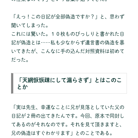
「えっ！この日記が全部偽造ですか？」と、思わず
聞いてしまった。
これには驚いた。１０枚ものびっしりと書かれた日
記が偽造とは……私も少なからず遺言書の偽造を暴
いてきたが、こんなに手の込んだ対照資料は初めて
だった。
「天網恢恢疎にして漏らさず」とはこのこ
とか
「実は先生、幸運なことに兄が見落としていた父の
日記が２冊の出てきたんです。今回、原本で同封し
てあるのがそれなのです。それを見て頂きますと、
兄の偽造はすぐわかります」とのことである。