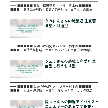
━━━━━━━━━━━━━━━━━━━━━━━━━━━━
━━ ■■■■■ 筆跡心理研究家 ヘンリー根本の ■■■■
■■■ 開運筆跡診断！幸せの扉をひらく文字ぐせの魔法
■■ ■ ～第４５号（Vol.045）～
━━━━━━...
うみにんさんの職業運 生真面
目型と融通型
━━━━━━━━━━━━━━━━━━━━━━━━━━━━
━━ ■■■■■ 筆跡心理研究家 ヘンリー根本の ■■■■
■■■ 開運筆跡診断！幸せの扉をひらく文字ぐせの魔法
■■ ■ ～第２９号（Vol.029）～
━━━━━━━━...
ジェミさんの適職と恋愛 行垂
直型と行うねり型
━━━━━━━━━━━━━━━━━━━━━━━━━━━━
━━ ■■■■■ 筆跡心理研究家 ヘンリー根本の ■■■■
■■■ 開運筆跡診断！幸せの扉をひらく文字ぐせの魔法
■■ ■ ～第３９号（Vol.039）～
━━━━━━━━...
福ちゃんへの開運アドバイス –
エネルギーのある文字を書く