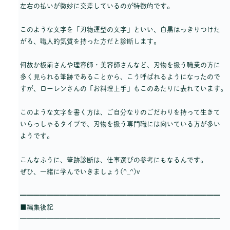
左右の払いが微妙に交差しているのが特徴的です。
このような文字を「刃物運型の文字」といい、白黒はっきりつけた
がる、職人的気質を持った方だと診断します。
何故か板前さんや理容師・美容師さんなど、刃物を扱う職業の方に
多く見られる筆跡であることから、こう呼ばれるようになったので
すが、ローレンさんの「お料理上手」もこのあたりに表れています。
このような文字を書く方は、ご自分なりのごだわりを持って生きて
いらっしゃるタイプで、刃物を扱う専門職には向いている方が多い
ようです。
こんなふうに、筆跡診断は、仕事選びの参考にもなるんです。
ぜひ、一緒に学んでいきましょう(^_^)v
━━━━━━━━━━━━━━━━━━━━━━━━━━━━━━
■編集後記
━━━━━━━━━━━━━━━━━━━━━━━━━━━━━━