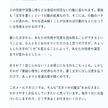
人の性格や深層心理などは普段の何気ない行動に表われます。筆跡
も「文字を書く」という行動の結果なので、そこには、行動のパタ
ーンが表われ、それを読み解くことが出来れば行動のもとになって
いる性格も分かるのです。
書いた文字から、あなたの性格や気質を読み取ることができるとい
うことは、なんとなくおわかりいただけると思うのですが、ちょっ
とした文字の“くせ”を変えることによって、あなたの性格や運気
までが変わるとしたら・・・。
まさか？！信じられない！とお感じになるのもごもっとも。しかし
それが『筆跡心理学』の世界なのです。書く文字に少し注意を払う
だけで、あっさりと幸運の扉が開くのです。
このメールマガジンでは、そんな“文字ぐせの魔法”をみなさまに
わかりやすくお伝えしていきたいと思っています。毎月１日にお届
けいたしますので、どうぞ末永くお付き合いください。