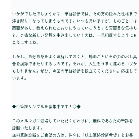
いかがでしたでしょうか？ 筆跡診断では、その方の隠れた性格まで
浮き彫りになってしまうものです。いつも言いますが、ものごとには
両面があり、教えられたとおりにやっていこうとする真面目な気持ち
と、奇抜な新しい発想を生み出していく力は、一見相反するようにも
見えますよね。
しかし、自分自身をよく理解しておくと、場面ごとにその力の出し具
合を調節できたりするものです。それが、人生をうまく進めるコツか
もしれません。ぜひ、今回の筆跡診断を役立ててください。応援して
います。
◆◇筆跡サンプルを募集中です！◇◆
このメルマガに登場していただくかわりに、無料であなたの筆跡を
診断いたします。
無料筆跡診断をご希望の方は、件名に「誌上筆跡診断希望」とお書