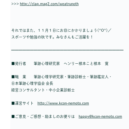
>>>
http://clap.mag2.com/weatrunoth
それではまた、１１月１日にお目にかかりましょう(^O^)／
スポーツや勉強の秋です。みなさんもご活躍を！
━━━━━━━━━━━━━━━━━━━━━━━━━━━━━━
■発行者 筆跡心理研究家 ヘンリー根本こと根本 寛
■職 業 筆跡心理学研究家・筆跡診断士・筆跡鑑定人・
日本筆跡心理学協会 会長
経営コンサルタント・中小企業診断士
■運営サイト
http://www.kcon-nemoto.com
■ご意見・ご感想・励ましのお便りは
happy@kcon-nemoto.com