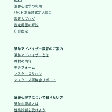
筆跡心理学の利用
(社)日本筆跡鑑定人協会
鑑定人ブログ
鑑定用語の解説
印影鑑定
筆跡アドバイザー教育のご案内
筆跡アドバイザーとは
教材の内容
申込フォーム
マスターズサロン
マスターズ研協会リポート
筆跡心理学について知りたい方
筆跡心理学とは
性格診断を受けよう