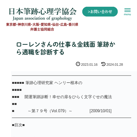
>お問い合わせ
menu
ローレンさんの仕事＆金銭面 筆跡か
ら適職を診断する
2023.01.16
2024.01.28
━━━━━━━━━━━━━━━━━━━━━━━━━━━━━━
■■■■■ 筆跡心理研究家 ヘンリー根本の
■■■■
■■■ 開運筆跡診断！幸せの扉をひらく文字ぐせの魔法
■■
■ ～第７９号（Vol.079）～ [2009/10/01]
━━━━━━━━━━━━━━━━━━━━━━━━━━━━━━
■目次■