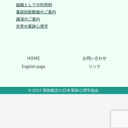
組織としての利用例
筆跡診断動画のご案内
講演のご案内
世界の筆跡心理学
HOME
お問い合わせ
English page
リンク
© 2013 筆跡鑑定の日本筆跡心理学協会.