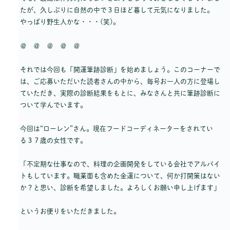
たが、久しぶりに自然の中で３日ほど暮して元気になりました。
やっぱり野生人かな・・・(笑)。
＠ ＠ ＠ ＠ ＠
それでは今回も「開運筆跡診断」を始めましょう。このコーナーで
は、ご応募いただいた読者さんの中から、毎号お一人の方に登場し
ていただき、実際の診断結果をもとに、みなさんと共に筆跡診断に
ついて学んでいます。
今回は“ローレン”さん。現在フードコーディネーターをされてい
る３７歳の女性です。
「不定期な仕事なので、料理の企画開発をしている会社でアルバイ
トもしています。職業面も含めた金運について、何か打開策はない
か？と思い、診断を希望しました。よろしくお願い申し上げます」
というお便りをいただきました。