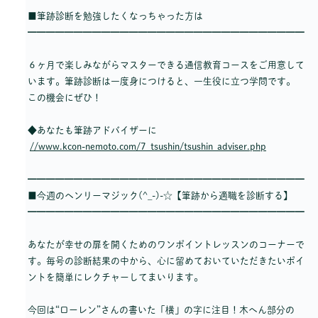
■筆跡診断を勉強したくなっちゃった方は
━━━━━━━━━━━━━━━━━━━━━━━━━━━━━━
６ヶ月で楽しみながらマスターできる通信教育コースをご用意して
います。筆跡診断は一度身につけると、一生役に立つ学問です。
この機会にぜひ！
◆あなたも筆跡アドバイザーに
//www.kcon-nemoto.com/7_tsushin/tsushin_adviser.php
━━━━━━━━━━━━━━━━━━━━━━━━━━━━━━
■今週のヘンリーマジック(^_-)-☆【筆跡から適職を診断する】
━━━━━━━━━━━━━━━━━━━━━━━━━━━━━━
あなたが幸せの扉を開くためのワンポイントレッスンのコーナーで
す。毎号の診断結果の中から、心に留めておいていただきたいポイ
ントを簡単にレクチャーしてまいります。
今回は“ローレン”さんの書いた「横」の字に注目！木へん部分の