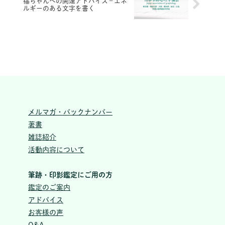
福ちゃんへの開運アドバイス – エネ
ルギーのある文字を書く
メルマガ・バックナンバー
著書
雑誌紹介
活動内容について
筆跡・印影鑑定にご用の方
鑑定のご案内
アドバイス
お客様の声
Q&A