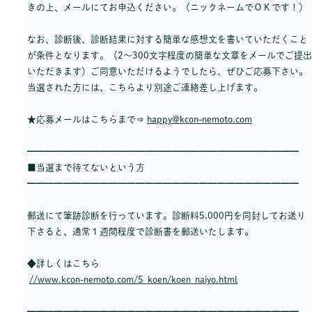
きの上、メールにてお申込ください。（ニックネームでＯＫです！）
なお、診断後、診断結果に対する簡単な感想文を書いていただくこと
が条件となります。（2～300文字程度の簡単な文章をメールでご提出
いただきます）ご同意いただけるようでしたら、ぜひご応募下さい。
当選された方には、こちらより別途ご連絡差し上げます。
★応募メールはこちらまで⇒
happy@kcon-nemoto.com
━━━━━━━━━━━━━━━━━━━━━━━━━━━━━━
■当選まで待てないという方
━━━━━━━━━━━━━━━━━━━━━━━━━━━━━━
郵送にて筆跡診断を行っています。診断料5,000円を同封してお送り
下さると、通常１週間程度で診断書を郵送いたします。
◆詳しくはこちら
//www.kcon-nemoto.com/5_koen/koen_naiyo.html
━━━━━━━━━━━━━━━━━━━━━━━━━━━━━━