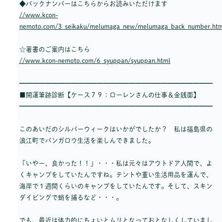
◆バックナンバーはこちらからお読みいただけます
//www.kcon-
nemoto.com/3_seikaku/melumaga_new/melumaga_back_number.htm
☆著書のご案内はこちら
//www.kcon-nemoto.com/6_syuppan/syuppan.html
━━━━━━━━━━━━━━━━━━━━━━━━━━━━━━
■開運筆跡診断【ケース７９：ローレンさんの仕事＆金銭面】
━━━━━━━━━━━━━━━━━━━━━━━━━━━━━━
このあいだのシルバーウィークはいかがでしたか？ 私は福島県の
浪江町でバンガロウ生活を楽しんできました。
「いやー、良かった！！」・・・私は元々はアウトドア人間で、よ
くキャンプをしていたんですね。テントや重い生活用品を運んで、
海岸で１週間くらいのキャンプをしていたんです。そして、スキン
ダイビングで蛸を捕るなど・・・。
でも、最近は体力的にちょいとムリとなっておとなしくしていまし