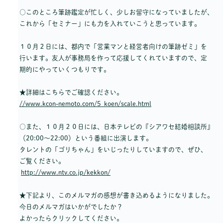
○このところ筆跡鑑定が忙しく、少しお留守になっていましたが、
これから「セミナー」にも力を入れていこうと思っています。
１０月２日には、都内で「営業マンと経営者向けの筆跡ゼミ」を
行います。友人が事務局を作って応援してくれていますので、定
期的にやっていくつもりです。
★詳細はこちらでご確認ください。
//www.kcon-nemoto.com/5_koen/scale.html
○また、１０月２０日には、日本テレビの『シアワセ結婚相談所』
（20:00～22:00）という番組に出演します。
タレントの「ゴリちゃん」をいじったりしていますので、ぜひ、
ご覧ください。
http://www.ntv.co.jp/kekkon/
★下記より、このメルマガの感想が書き込めるようになりました。
今日のメルマガはいかがでしたか？
よかったらクリックしてください。