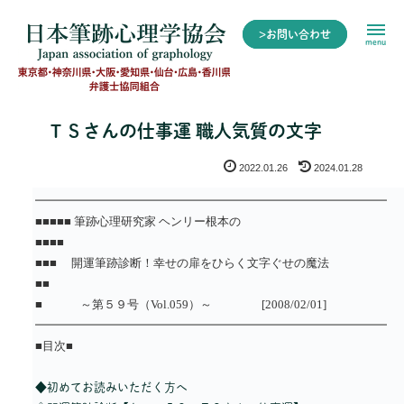
>お問い合わせ
menu
ＴＳさんの仕事運 職人気質の文字
2022.01.26
2024.01.28
━━━━━━━━━━━━━━━━━━━━━━━━━━━━━━
■■■■■ 筆跡心理研究家 ヘンリー根本の
■■■■
■■■ 開運筆跡診断！幸せの扉をひらく文字ぐせの魔法
■■
■ ～第５９号（Vol.059）～ [2008/02/01]
━━━━━━━━━━━━━━━━━━━━━━━━━━━━━━
■目次■
◆初めてお読みいただく方へ