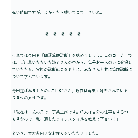
遅い時間ですが、よかったら覗いて見て下さいね。
＠ ＠ ＠ ＠ ＠
それでは今回も「開運筆跡診断」を始めましょう。このコーナーで
は、ご応募いただいた読者さんの中から、毎号お一人の方に登場し
ていただき、実際の診断結果をもとに、みなさんと共に筆跡診断に
ついて学んでいます。
今回選ばれましたのは“ＴＳ”さん。現在は専業主婦をされている
３０代の女性です。
「現在は二児の母で、専業主婦です。将来は自分の仕事をするつ
もりなので、私に適したライフスタイルを教えて下さい！」
という、大変前向きなお便りをいただきました。