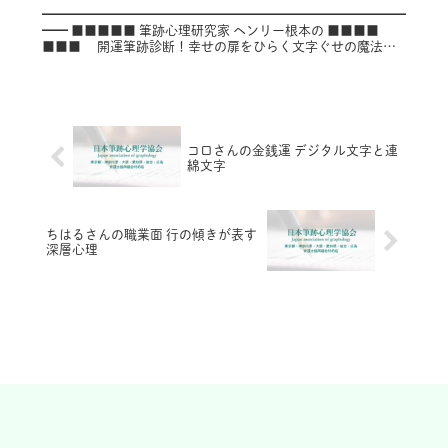
━━━━━━━━━━━━━━━━━━━━━━━━━━━━
━━ ■■■■■ 筆跡心理研究家 ヘンリー根本の ■■■■
■■■ 開運筆跡診断！幸せの扉をひらく文字ぐせの魔法
■■ ■ ～第８６号（Vol.086）～
━━━━━...
コロさんの金銭運 デジタル文字と連
綿文字
ちはるさんの職業面 行の傾きが表す
深層心理