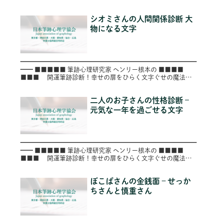
■■ ■ ～第７６号（Vol.076）～
━━━━━...
シオミさんの人間関係診断 大
物になる文字
━━━━━━━━━━━━━━━━━━━━━━━━━━━━
━━ ■■■■■ 筆跡心理研究家 ヘンリー根本の ■■■■
■■■ 開運筆跡診断！幸せの扉をひらく文字ぐせの魔法
■■ ■ ～第９号（Vol.009）～
━━━━━━━━━...
二人のお子さんの性格診断 –
元気な一年を過ごせる文字
━━━━━━━━━━━━━━━━━━━━━━━━━━━━
━━ ■■■■■ 筆跡心理研究家 ヘンリー根本の ■■■■
■■■ 開運筆跡診断！幸せの扉をひらく文字ぐせの魔法
■■ ■ ～第１１８号（Vol.118）～
━━━━━━...
ぽこばさんの金銭面 – せっか
ちさんと慎重さん