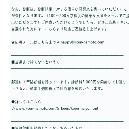
なお、診断後、診断結果に対する簡単な感想文を書いていただくこと
が条件となります。（100～200文字程度の簡単な文章をメールでご
出いただきます）ご同意いただけるようでしたら、ぜひご応募下さい
当選された方には、こちらより別途ご連絡差し上げます。
★応募メールはこちらまで⇒
happy@kcon-nemoto.com
━━━━━━━━━━━━━━━━━━━━━━━━━━━━━━
■当選まで待てないという方
━━━━━━━━━━━━━━━━━━━━━━━━━━━━━━
郵送にて筆跡診断を行っています。診断料5,000円を同封してお送り
下さると、通常１週間程度で診断書を郵送いたします。
◆詳しくはこちら
//www.kcon-nemoto.com/5_koen/koen_naiyo.html
━━━━━━━━━━━━━━━━━━━━━━━━━━━━━━
■筆跡診断を勉強したくなっちゃった方は