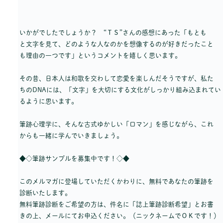
いかがでしたでしょうか？ “ＴＳ”さんの感想にあった「もとも
と文字を見て、どのような人なのかを想像するのが好きだったこと
も理由の一つです」というコメントを嬉しく思います。
その昔、日本人は和歌を交わして恋愛を楽しんだそうですが、私た
ちのDNAには、「文字」を大切にする文化がしっかり組み込まれてい
るように思います。
筆跡心理学に、そんな古式ゆかしい「ロマン」を感じながら、これ
からも一緒に学んでいきましょう。
◆◇筆跡サンプルを募集中です！◇◆
このメルマガに登場していただくかわりに、無料であなたの筆跡を
診断いたします。
無料筆跡診断をご希望の方は、件名に「誌上筆跡診断希望」とお書
きの上、メールにてお申込ください。（ニックネームでＯＫです！）