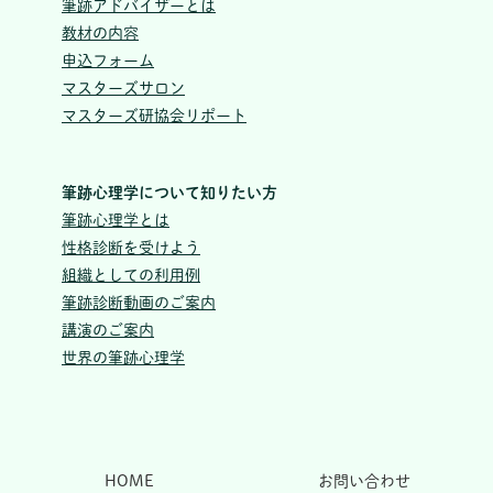
筆跡アドバイザーとは
教材の内容
申込フォーム
マスターズサロン
マスターズ研協会リポート
筆跡心理学について知りたい方
筆跡心理学とは
性格診断を受けよう
組織としての利用例
筆跡診断動画のご案内
講演のご案内
世界の筆跡心理学
HOME
お問い合わせ