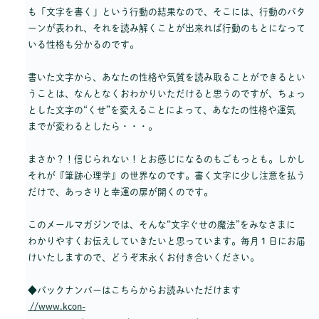
も「文字を書く」という行動の結果なので、そこには、行動のパタ
ーンが表われ、それを読み解くことが出来れば行動のもとになって
いる性格も分かるのです。
書いた文字から、あなたの性格や気質を読み取ることができるとい
うことは、なんとなくおわかりいただけると思うのですが、ちょっ
とした文字の“くせ”を変えることによって、あなたの性格や運気
までが変わるとしたら・・・。
まさか？！信じられない！とお感じになるのもごもっとも。しかし
それが『筆跡心理学』の世界なのです。書く文字に少し注意を払う
だけで、あっさりと幸運の扉が開くのです。
このメールマガジンでは、そんな“文字ぐせの魔法”をみなさまに
わかりやすくお伝えしていきたいと思っています。毎月１日にお届
けいたしますので、どうぞ末永くお付き合いください。
◆バックナンバーはこちらからお読みいただけます
//www.kcon-