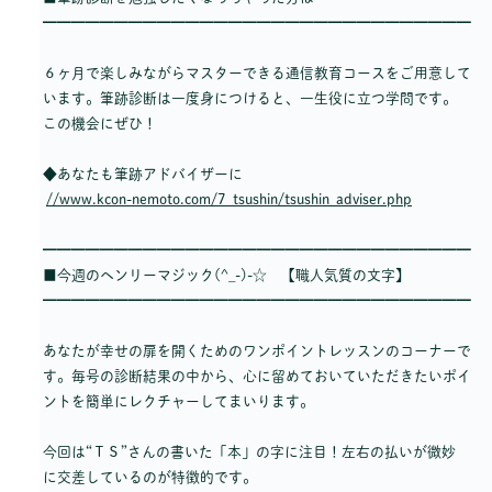
━━━━━━━━━━━━━━━━━━━━━━━━━━━━━━
６ヶ月で楽しみながらマスターできる通信教育コースをご用意して
います。筆跡診断は一度身につけると、一生役に立つ学問です。
この機会にぜひ！
◆あなたも筆跡アドバイザーに
//www.kcon-nemoto.com/7_tsushin/tsushin_adviser.php
━━━━━━━━━━━━━━━━━━━━━━━━━━━━━━
■今週のヘンリーマジック(^_-)-☆ 【職人気質の文字】
━━━━━━━━━━━━━━━━━━━━━━━━━━━━━━
あなたが幸せの扉を開くためのワンポイントレッスンのコーナーで
す。毎号の診断結果の中から、心に留めておいていただきたいポイ
ントを簡単にレクチャーしてまいります。
今回は“ＴＳ”さんの書いた「本」の字に注目！左右の払いが微妙
に交差しているのが特徴的です。