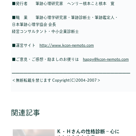
■発行者 筆跡心理研究家 ヘンリー根本こと根本 寛
■職 業 筆跡心理学研究家・筆跡診断士・筆跡鑑定人・
日本筆跡心理学協会 会長
経営コンサルタント・中小企業診断士
■運営サイト
http://www.kcon-nemoto.com
■ご意見・ご感想・励ましのお便りは
happy@kcon-nemoto.com
━━━━━━━━━━━━━━━━━━━━━━━━━━━━━━
＜無断転載を禁じます Copyright(C)2004-2007＞
関連記事
Ｋ・Ｈさんの性格診断 – 心に