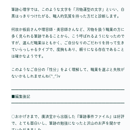
筆跡心理学では、このような文字を「刃物運型の文字」といい、白
黒はっきりつけたがる、職人的気質を持った方だと診断します。
何故か板前さんや理容師・美容師さんなど、刃物を扱う職業の方に
多く見られる筆跡であることから、こう呼ばれるようになったので
すが、選んだ職業はともかく、ご自分なりのごだわりを持って生き
ていらっしゃるタイプで、度胸もあり、頼りになる存在であること
は確かなようです。
このようなご自分の「性分」をよく理解して、職業を選ぶと失敗が
ないかもしれませんね(^_^)v
━━━━━━━━━━━━━━━━━━━━━━━━━━━━━━
■編集後記
━━━━━━━━━━━━━━━━━━━━━━━━━━━━━━
○おかげさまで、廣済堂から出版した『筆跡事件ファイル』は好評
で、とても面白いし、筆跡の勉強になったと沢山のお声を聞かせ
ていただきました。