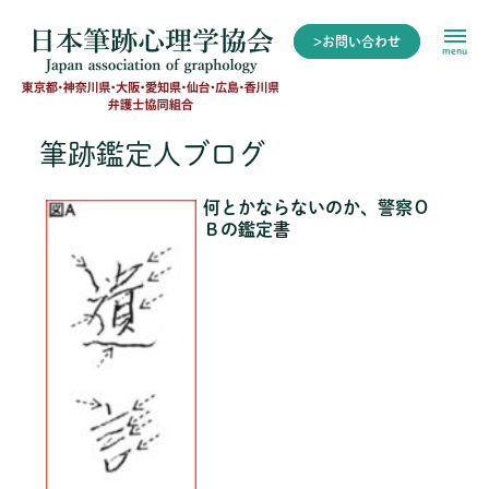
>お問い合わせ
menu
筆跡鑑定人ブログ
何とかならないのか、警察Ｏ
Ｂの鑑定書