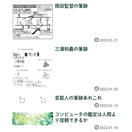
岡田監督の筆跡
2022.01.21
三浦和義の筆跡
2022.01.20
芸能人の筆跡あれこれ
2022.01.19
コンピュータの鑑定は人間よ
り信頼できるか
2022.01.18