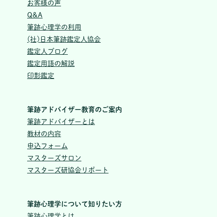
お客様の声
Q&A
筆跡心理学の利用
(社)日本筆跡鑑定人協会
鑑定人ブログ
鑑定用語の解説
印影鑑定
筆跡アドバイザー教育のご案内
筆跡アドバイザーとは
教材の内容
申込フォーム
マスターズサロン
マスターズ研協会リポート
筆跡心理学について知りたい方
筆跡心理学とは