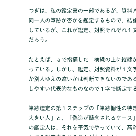
つぎは、私の鑑定書の一部であるが、資料
同一人の筆跡か否かを鑑定するもので、結
しているが、これが鑑定、対照それぞれ１
だろう。
たとえば、ａで指摘した「横線の上に縦線
っている。しかし、鑑定、対照資料が１文
か別人ゆえの違いかは判断できないのであ
しやすい代表的なものなので１字で断定す
筆跡鑑定の第１ステップの「筆跡個性の特
大きい人」と、「偽造が懸念されるケース
の鑑定人は、それを平気でやっていて、高