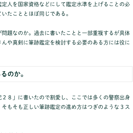
鑑定人を国家資格などにして鑑定水準を上げることの必
ていたこととほぼ同じである。
が問題なのか。過去に書いたことと一部重複するが具体
さんや真剣に筆跡鑑定を検討する必要のある方には役に
あるのか。
記２８」に書いたので割愛し、ここでは多くの警察出身
。そもそも正しい筆跡鑑定の進め方はつぎのような３ス