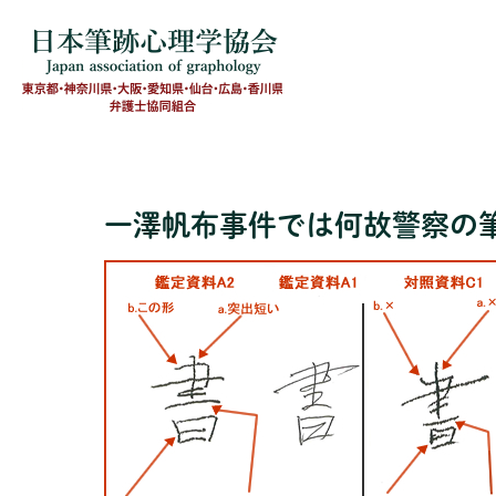
一澤帆布事件では何故警察の