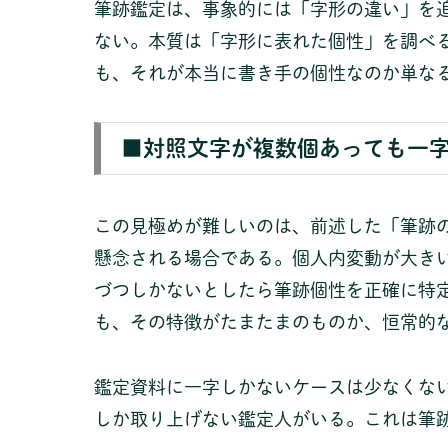
筆跡鑑定は、事象的には「字形の違い」を
ない。本質は「字形に表れた個性」を調べ
も、それが本当に書き手の個性なのか単な
■対照文字が複数個あっても一
この見極めが難しいのは、前述した「筆跡の
懸念される場合である。個人内変動が大き
づつしかないとしたら筆跡個性を正確に特
も、その特徴がたまたまのものか、恒常的
鑑定資料に一字しかないケースは少なくな
しか取り上げない鑑定人がいる。これは筆