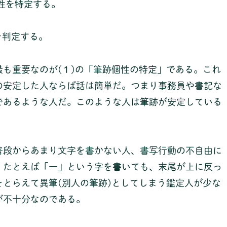
性を特定する。
。
を判定する。
も重要なのが(１)の「筆跡個性の特定」である。これ
の安定した人ならば話は簡単だ。つまり事務員や書記な
であるような人だ。このような人は筆跡が安定している
普段からあまり文字を書かない人、書写行動の不自由に
。たとえば「一」という字を書いても、末尾が上に反っ
とらえて異筆(別人の筆跡)としてしまう鑑定人が少な
が不十分なのである。