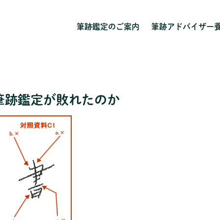
筆跡鑑定のご案内
筆跡アドバイザー
筆跡鑑定が敗れたのか