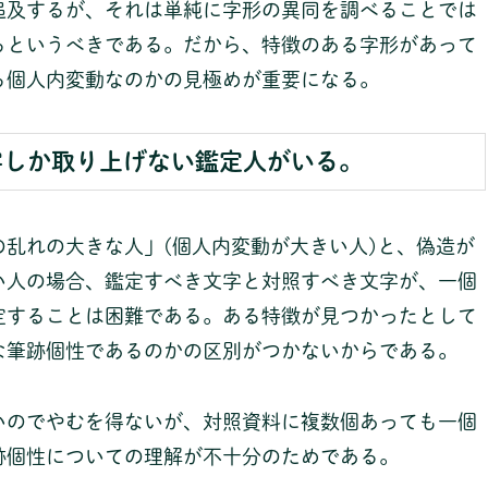
追及するが、それは単純に字形の異同を調べることでは
るというべきである。だから、特徴のある字形があって
る個人内変動なのかの見極めが重要になる。
字しか取り上げない鑑定人がいる。
乱れの大きな人」(個人内変動が大きい人)と、偽造が
い人の場合、鑑定すべき文字と対照すべき文字が、一個
定することは困難である。ある特徴が見つかったとして
な筆跡個性であるのかの区別がつかないからである。
いのでやむを得ないが、対照資料に複数個あっても一個
跡個性についての理解が不十分のためである。