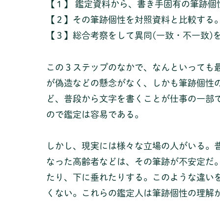
【１】 鑑定資料から、書き手固有の筆跡個
【２】その筆跡個性を対照資料と比較する
【３】総合考察をして異同(一致・不一致)
この３ステップのなかで、なんといっても最
が偽造などの懸念がなく、しかも筆跡個性
ど、普段から文字を書くことが仕事の一部
ので鑑定は容易である。
しかし、現実には様々な立場の人がいる。
なった高齢者などは、その筆跡が不安定だ
たり、下に垂れたりする。このような違いを
くない。これらの鑑定人は筆跡個性の理解