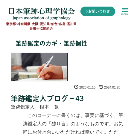
>お問い合わせ
menu
筆跡鑑定のカギ・筆跡個性
2023.01.10
2024.01.28
筆跡鑑定人ブログ－43
筆跡鑑定人 根本 寛
このコーナーに書くのは、事実に基づく、筆
跡鑑定人の「独り言」のようなものです。お気
軽にお付き合いいただければ幸いです。ただ