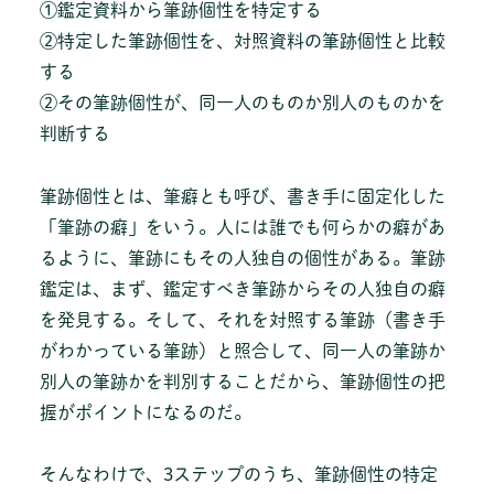
①鑑定資料から筆跡個性を特定する
②特定した筆跡個性を、対照資料の筆跡個性と比較
する
②その筆跡個性が、同一人のものか別人のものかを
判断する
筆跡個性とは、筆癖とも呼び、書き手に固定化した
「筆跡の癖」をいう。人には誰でも何らかの癖があ
るように、筆跡にもその人独自の個性がある。筆跡
鑑定は、まず、鑑定すべき筆跡からその人独自の癖
を発見する。そして、それを対照する筆跡（書き手
がわかっている筆跡）と照合して、同一人の筆跡か
別人の筆跡かを判別することだから、筆跡個性の把
握がポイントになるのだ。
そんなわけで、3ステップのうち、筆跡個性の特定