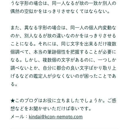
うな字形の場合は、同一人なるが故の一致か別人の
偶然の空似かをはっきりさせなくてはならない。
また、異なる字形の場合は、同一人の個人内変動な
のか、別人なるが故の違いなのかをはっきりさせる
ことになる。それには、同じ文字を出来るだけ複数
個調べて、本当の筆跡個性を把握することが必要に
なる。しかし、複数個の文字があるのに、一つしか
調べないとか、自分に都合の良い文字ばかり取り上
げるなどの鑑定人が少なくないのが困ったことであ
る。
★このブログはお役に立ちましたでしょうか。ご感
想などをお聞かせいただけば幸いです。
メール：
kindai@kcon-nemoto.com