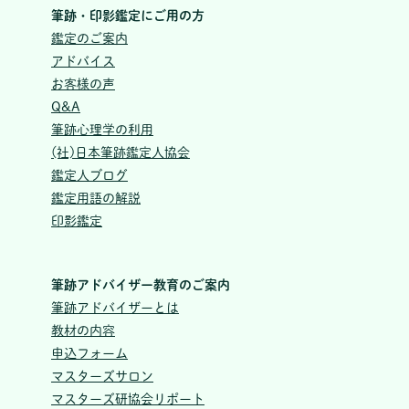
筆跡・印影鑑定にご用の方
鑑定のご案内
アドバイス
お客様の声
Q&A
筆跡心理学の利用
(社)日本筆跡鑑定人協会
鑑定人ブログ
鑑定用語の解説
印影鑑定
筆跡アドバイザー教育のご案内
筆跡アドバイザーとは
教材の内容
申込フォーム
マスターズサロン
マスターズ研協会リポート