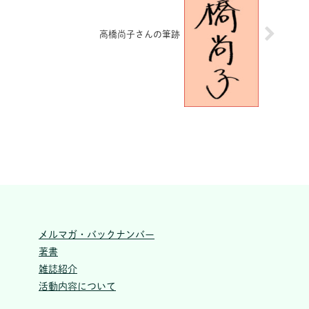
高橋尚子さんの筆跡
メルマガ・バックナンバー
著書
雑誌紹介
活動内容について