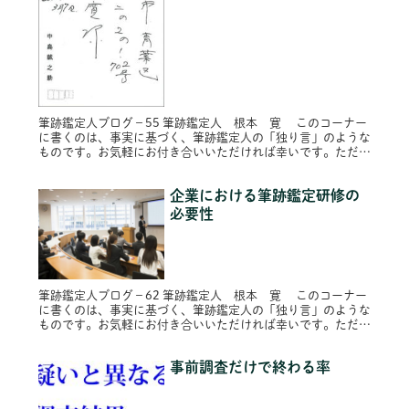
筆跡鑑定人ブログ－55 筆跡鑑定人 根本 寛 このコーナー
に書くのは、事実に基づく、筆跡鑑定人の「独り言」のような
ものです。お気軽にお付き合いいただければ幸いです。ただ
し、プライバシー保護のため固有名詞は原則的に仮名にし、内
容によってはシ...
企業における筆跡鑑定研修の
必要性
筆跡鑑定人ブログ－62 筆跡鑑定人 根本 寛 このコーナー
に書くのは、事実に基づく、筆跡鑑定人の「独り言」のような
ものです。お気軽にお付き合いいただければ幸いです。ただ
し、プライバシー保護のため固有名詞は原則的に仮名にし、内
容によってはシ...
事前調査だけで終わる率