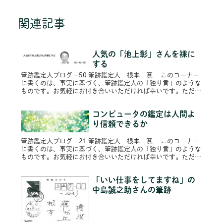
関連記事
人気の「池上彰」さんを裸に
する
筆跡鑑定人ブログ－50 筆跡鑑定人 根本 寛 このコーナー
に書くのは、事実に基づく、筆跡鑑定人の「独り言」のような
ものです。お気軽にお付き合いいただければ幸いです。ただ
し、プライバシー保護のため固有名詞は原則的に仮名にし、内
容によってはシ...
コンピュータの鑑定は人間よ
り信頼できるか
筆跡鑑定人ブログ－21 筆跡鑑定人 根本 寛 このコーナー
に書くのは、事実に基づく、筆跡鑑定人の「独り言」のような
ものです。お気軽にお付き合いいただければ幸いです。ただ
し、プライバシー保護のため固有名詞は原則的に仮名にし、内
容によってはシ...
「いい仕事をしてますね」の
中島誠之助さんの筆跡