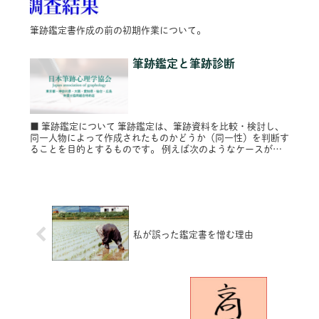
筆跡鑑定書作成の前の初期作業について。
筆跡鑑定と筆跡診断
■ 筆跡鑑定について 筆跡鑑定は、筆跡資料を比較・検討し、
同一人物によって作成されたものかどうか（同一性）を判断す
ることを目的とするものです。 例えば次のようなケースが対
象となります。 ・遺言書の署名が本人のものかどうかの検討
・複数の文書...
私が誤った鑑定書を憎む理由