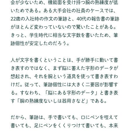
会が少ないため、機能面を受け持つ腕の熟練度が低
いためである。ある大手会社の社員のケースでは、
22歳の入社時の作文の筆跡と、40代の報告書の筆跡
がほとんど変わっていないので驚いたことがある。
きっと、学生時代に相当な文字数を書いたため、筆
跡個性が安定したのだろう。
人が文字を書くということは、手が勝手に動いて書
き表すのではなく、まず脳に蓄えた字形のデータが
想起され、それを腕という道具を使って書き表すわ
けだ。従って、筆跡個性には大きく二要因が影響す
る。すなわち、「脳にある字形のデータ」と書き表
す「腕の熟練度ないしは器用さなど」である。
だから、筆跡は、手で書いても、口にペンを咥えて
書いても、足にペンをくくりつけて書いても、本来