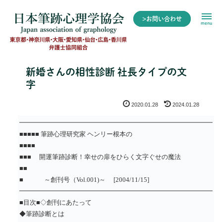
>お問い合わせ
menu
新婚さんの相性診断 社長タイプの文
字
2020.01.28
2024.01.28
━━━━━━━━━━━━━━━━━━━━━━━━━━━━━━
■■■■■ 筆跡心理研究家 ヘンリー根本の
■■■■
■■■ 開運筆跡診断！幸せの扉をひらく文字ぐせの魔法
■■
■ ～創刊号（Vol.001)～ [2004/11/15]
━━━━━━━━━━━━━━━━━━━━━━━━━━━━━━
■目次■
◇創刊にあたって
◆筆跡診断とは