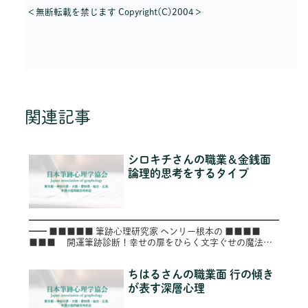
＜無断転載を禁じます Copyright(C)2004＞
関連記事
シロキチさんの職業＆金銭面
論理的思考をするタイプ
━━━━━━━━━━━━━━━━━━━━━━━━━━━━
━━ ■■■■■ 筆跡心理研究家 ヘンリー根本の ■■■■
■■■ 開運筆跡診断！幸せの扉をひらく文字ぐせの魔法
■■ ■ ～第６７号（Vol.067）～
━━━━━...
ちはるさんの職業面 行の傾き
が表す深層心理