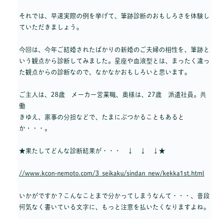
それでは、早速実際の例を挙げて、筆跡診断のおもしろさを体験し
ていただきましょう。
今回は、今年ご結婚されたばかりの新婚のご夫婦の相性を、筆跡と
いう観点から診断してみました。星座や血液型とは、まったく違っ
た観点からの診断なので、なかなかおもしろいと思います。
ご主人は、28歳 メーカー営業職、奥様は、27歳 派遣社員。共
働
きゆえ、家事の分担などで、たまにぶつかることもあると
か・・・。
★果たしてどんな診断結果が・・・ ↓ ↓ ↓★
//www.kcon-nemoto.com/3_seikaku/sindan_new/kekka1st.html
いかがですか？こんなことまで分かってしまうなんて・・・、普段
何気なく書いている文字に、もっと注意を払いたくなりますよね。