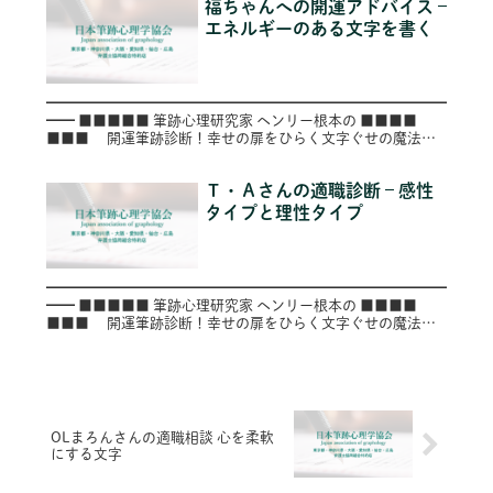
福ちゃんへの開運アドバイス –
エネルギーのある文字を書く
━━━━━━━━━━━━━━━━━━━━━━━━━━━━
━━ ■■■■■ 筆跡心理研究家 ヘンリー根本の ■■■■
■■■ 開運筆跡診断！幸せの扉をひらく文字ぐせの魔法
■■ ■ ～第８２号（Vol.082）～
━━━━━...
Ｔ・Ａさんの適職診断 – 感性
タイプと理性タイプ
━━━━━━━━━━━━━━━━━━━━━━━━━━━━
━━ ■■■■■ 筆跡心理研究家 ヘンリー根本の ■■■■
■■■ 開運筆跡診断！幸せの扉をひらく文字ぐせの魔法
■■ ■ ～第９１号（Vol.091）～
━━━━━...
OLまろんさんの適職相談 心を柔軟
にする文字