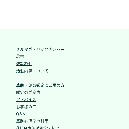
メルマガ・バックナンバー
著書
雑誌紹介
活動内容について
筆跡・印影鑑定にご用の方
鑑定のご案内
アドバイス
お客様の声
Q&A
筆跡心理学の利用
(社)日本筆跡鑑定人協会