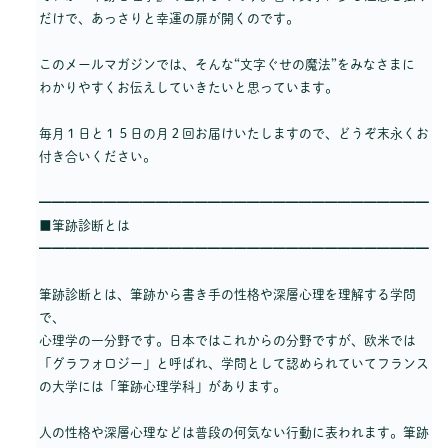
だけで、あっさりと幸運の扉が開くのです。
このメールマガジンでは、そんな“文字ぐせの魔法”をみなさまに
わかりやすくお伝えしていきたいと思っています。
毎月１日と１５日の月２回お届けいたしますので、どうぞ末永くお
付き合いください。
━━━━━━━━━━━━━━━━━━━━━━━━━━━━━━
■筆跡診断とは
━━━━━━━━━━━━━━━━━━━━━━━━━━━━━━
筆跡診断とは、筆跡から書き手の性格や深層心理を理解する学問
で、
心理学の一分野です。日本ではこれからの分野ですが、欧米では
「グラフォロジー」と呼ばれ、学問として認められていてフランス
の大学には「筆跡心理学科」があります。
人の性格や深層心理などは普段の何気ない行動に表われます。筆跡