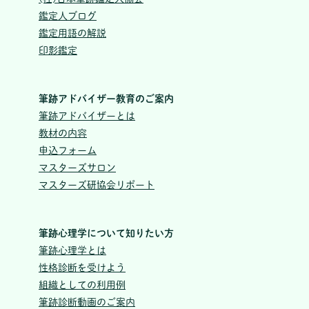
鑑定人ブログ
鑑定用語の解説
印影鑑定
筆跡アドバイザー教育のご案内
筆跡アドバイザーとは
教材の内容
申込フォーム
マスターズサロン
マスターズ研協会リポート
筆跡心理学について知りたい方
筆跡心理学とは
性格診断を受けよう
組織としての利用例
筆跡診断動画のご案内