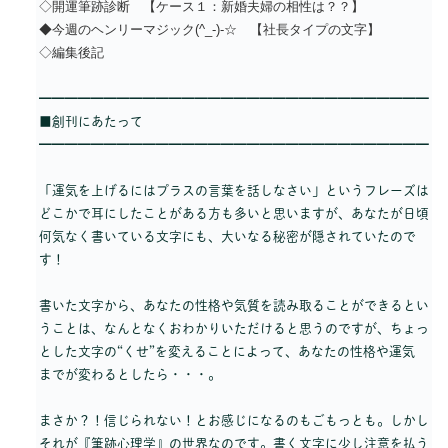
◇開運筆跡診断 【ケース１：新婚夫婦の相性は？？】
◆今週のヘンリーマジック(^_-)-☆ 【社長タイプの文字】
◇編集後記
━━━━━━━━━━━━━━━━━━━━━━━━━━━━━━
■創刊にあたって
━━━━━━━━━━━━━━━━━━━━━━━━━━━━━━
「運気を上げるにはプラスの言葉を話しなさい」というフレーズは
どこかで耳にしたことがある方も多いと思いますが、あなたが日頃
何気なく書いている文字にも、大いなる秘密が隠されていたので
す！
書いた文字から、あなたの性格や気質を読み取ることができるとい
うことは、なんとなくおわかりいただけると思うのですが、ちょっ
とした文字の“くせ”を変えることによって、あなたの性格や運気
までが変わるとしたら・・・。
まさか？！信じられない！とお感じになるのもごもっとも。しかし
それが『筆跡心理学』の世界なのです。書く文字に少し注意を払う