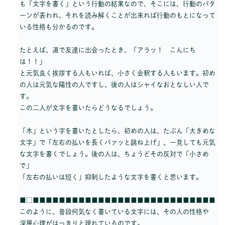
も「文字を書く」という行動の結果なので、そこには、行動のパタ
ーンが表われ、それを読み解くことが出来れば行動のもとになって
いる性格も分かるのです。
たとえば、道で友達に出会ったとき、「アラッ！ こんにち
は！！」
と元気良く挨拶する人もいれば、小さく会釈する人もいます。初め
の人は元気な陽性の人ですし、後の人はシャイなおとなしい人で
す。
この二人が文字を書いたらどうなるでしょう。
「木」という字を書いたとしたら、初めの人は、たぶん「大きめな
文字」で「左右の払いを長くパァッと跳ね上げ」、一見しても元気
な文字を書くでしょう。後の人は、ちょうどその反対で「小さめ
で」
「左右の払いは短く」抑制したような文字を書くと思います。
■□■■■■■■■■■■■■■■■■■■■■■■■■■■■■
このように、普段何気なく書いている文字には、その人の性格や
深層心理がはっきりと現れているのです。