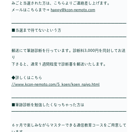
みごと当選された方は、こちらよりご連絡差し上げます。
メールはこちらまで⇒
happy@kcon-nemoto.com
━━━━━━━━━━━━━━━━━━━━━━━━━━━━━━
■当選まで待てないという方
━━━━━━━━━━━━━━━━━━━━━━━━━━━━━━
郵送にて筆跡診断を行っています。診断料3,000円を同封してお送
り
下さると、通常１週間程度で診断書を郵送いたします。
◆詳しくはこちら
//www.kcon-nemoto.com/5_koen/koen_naiyo.html
━━━━━━━━━━━━━━━━━━━━━━━━━━━━━━
■筆跡診断を勉強したくなっちゃった方は
━━━━━━━━━━━━━━━━━━━━━━━━━━━━━━
６ヶ月で楽しみながらマスターできる通信教育コースをご用意して
います。