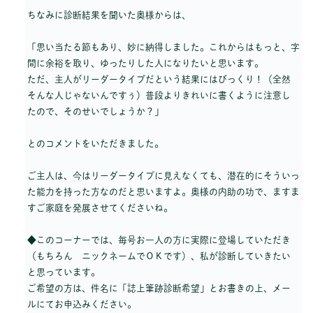
ちなみに診断結果を聞いた奥様からは、
「思い当たる節もあり、妙に納得しました。これからはもっと、字
間に余裕を取り、ゆったりした人になりたいと思います。
ただ、主人がリーダータイプだという結果にはびっくり！（全然
そんな人じゃないんですぅ）普段よりきれいに書くように注意し
たので、そのせいでしょうか？」
とのコメントをいただきました。
ご主人は、今はリーダータイプに見えなくても、潜在的にそういっ
た能力を持った方なのだと思いますよ。奥様の内助の功で、ますま
すご家庭を発展させてくださいね。
◆このコーナーでは、毎号お一人の方に実際に登場していただき
（もちろん ニックネームでＯＫです）、私が診断していきたい
と思っています。
ご希望の方は、件名に「誌上筆跡診断希望」とお書きの上、メー
ルにてお申込みください。