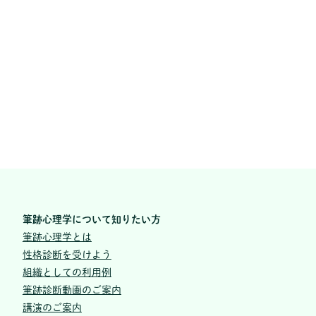
筆跡心理学について知りたい方
筆跡心理学とは
性格診断を受けよう
組織としての利用例
筆跡診断動画のご案内
講演のご案内