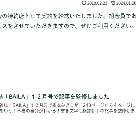
2018.02.23
2024.01.28
合の特約店として契約を締結いたしました。組合員であ
ビスをさせていただきますので、ぜひご利用ください。
「BAILA」１２月号で記事を監修しました
雑誌「BAILA」１２月号で根本みきこが、248ページから４ページに
をいう！本当の自分がわかる！書き文字性格診断」の記事を監修しま