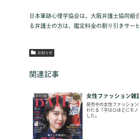
日本筆跡心理学協会は、大阪弁護士協同組
る弁護士の方は、鑑定料金の割り引きサー
お知らせ
関連記事
女性ファッション雑誌
お知らせ
発売中の女性ファッション
わたる「字は口ほどにモノ
した。