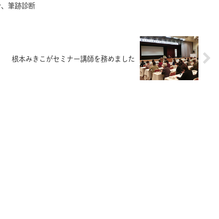
で、筆跡診断
根本みきこがセミナー講師を務めました