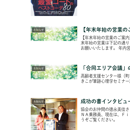
【年末年始の営業の
お知らせ
【年末年始の営業のご案内
末年始の営業は下記の通り
お願いいたします。 年内営
「合同エリア会議」
お知らせ
高齢者支援センター様（町
きこが筆跡心理学セミナー
成功の書インタビュ
お知らせ
協会のお仲間の徳永美佳さ
ＮＡ乗務員、現在は、Ｆｉ
うぞご覧ください。