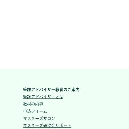
筆跡アドバイザー教育のご案内
筆跡アドバイザーとは
教材の内容
申込フォーム
マスターズサロン
マスターズ研協会リポート