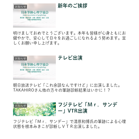
新年のご挨拶
お知らせ
明けましておめでとうございます。本年も皆様が心身ともにお
健やかで、安心して日々をお過ごしになれるよう努めます。宜
しくお願い申し上げます。
テレビ出演
お知らせ
朝日放送テレビ「これ余談なんですけど」に出演しました。
TAKAHIROさん他の方々の筆跡診断結果はいかに！？
フジテレビ「Ｍｒ．サンデ
お知らせ
ー」VTR出演
フジテレビ「Ｍｒ．サンデー」で清原和博氏の筆跡による心理
状態を根本みきこが診断しＶＴＲ出演しました。