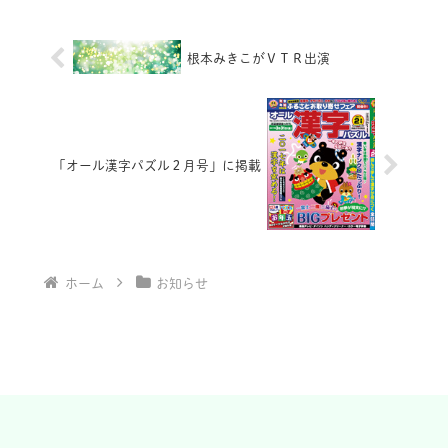
根本みきこがＶＴＲ出演
「オール漢字パズル２月号」に掲載
ホーム
お知らせ