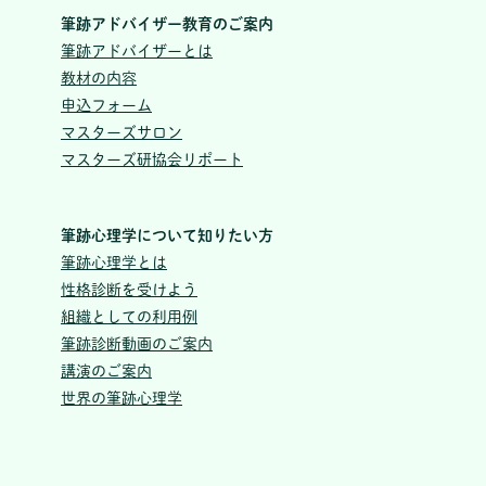
筆跡アドバイザー教育のご案内
筆跡アドバイザーとは
教材の内容
申込フォーム
マスターズサロン
マスターズ研協会リポート
筆跡心理学について知りたい方
筆跡心理学とは
性格診断を受けよう
組織としての利用例
筆跡診断動画のご案内
講演のご案内
世界の筆跡心理学