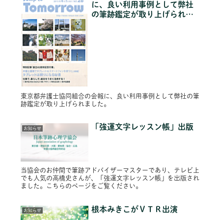
に、良い利用事例として弊社
の筆跡鑑定が取り上げられま
した。
東京都弁護士協同組合の会報に、良い利用事例として弊社の筆
跡鑑定が取り上げられました。
「強運文字レッスン帳」出版
お知らせ
当協会のお仲間で筆跡アドバイザーマスターであり、テレビ上
でも人気の高橋史さんが、「強運文字レッスン帳」を出版され
ました。こちらのページをご覧ください。
根本みきこがＶＴＲ出演
お知らせ