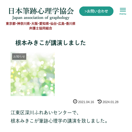
>お問い合わせ
menu
根本みきこが講演しました
お知らせ
2021.04.16
2024.01.28
江東区深川ふれあいセンターで、
根本みきこが筆跡心理学の講演を致しました。