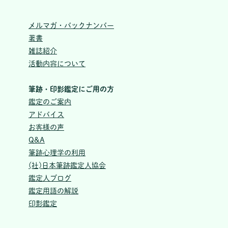
メルマガ・バックナンバー
著書
雑誌紹介
活動内容について
筆跡・印影鑑定にご用の方
鑑定のご案内
アドバイス
お客様の声
Q&A
筆跡心理学の利用
(社)日本筆跡鑑定人協会
鑑定人ブログ
鑑定用語の解説
印影鑑定