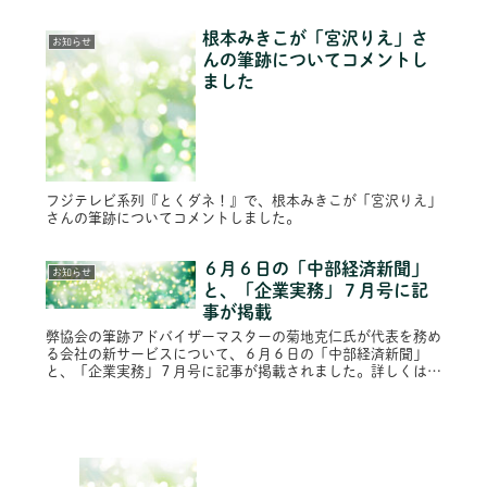
根本みきこが「宮沢りえ」さ
お知らせ
んの筆跡についてコメントし
ました
フジテレビ系列『とくダネ！』で、根本みきこが「宮沢りえ」
さんの筆跡についてコメントしました。
６月６日の「中部経済新聞」
お知らせ
と、「企業実務」７月号に記
事が掲載
弊協会の筆跡アドバイザーマスターの菊地克仁氏が代表を務め
る会社の新サービスについて、６月６日の「中部経済新聞」
と、「企業実務」７月号に記事が掲載されました。詳しくは弊
協会のフェイスブックページをご覧ください。