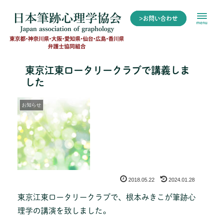
>お問い合わせ
menu
東京江東ロータリークラブで講義しま
した
お知らせ
2018.05.22
2024.01.28
東京江東ロータリークラブで、根本みきこが筆跡心
理学の講演を致しました。