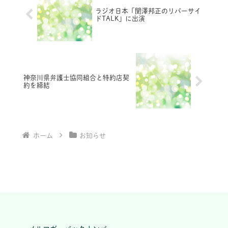
ラジオ日本「関澤邦正のリバーサイ
ドTALK」に出演
神奈川県弁護士協同組合と特約店契
約を締結
ホーム
お知らせ