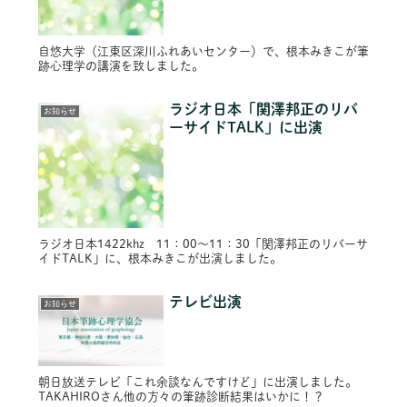
自悠大学（江東区深川ふれあいセンター）で、根本みきこが筆
跡心理学の講演を致しました。
ラジオ日本「関澤邦正のリバ
お知らせ
ーサイドTALK」に出演
ラジオ日本1422khz 11：00～11：30「関澤邦正のリバーサ
イドTALK」に、根本みきこが出演しました。
テレビ出演
お知らせ
朝日放送テレビ「これ余談なんですけど」に出演しました。
TAKAHIROさん他の方々の筆跡診断結果はいかに！？