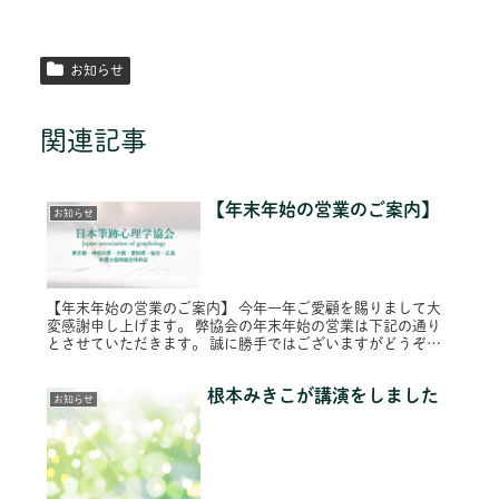
お知らせ
関連記事
【年末年始の営業のご案内】
お知らせ
【年末年始の営業のご案内】 今年一年ご愛顧を賜りまして大
変感謝申し上げます。 弊協会の年末年始の営業は下記の通り
とさせていただきます。 誠に勝手ではございますがどうぞよ
ろしくお願いいたします。 年内営業 令和３年１２月２７日
（月）１８：００...
根本みきこが講演をしました
お知らせ