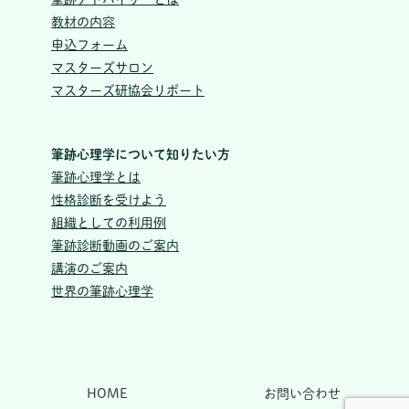
教材の内容
申込フォーム
マスターズサロン
マスターズ研協会リポート
筆跡心理学について知りたい方
筆跡心理学とは
性格診断を受けよう
組織としての利用例
筆跡診断動画のご案内
講演のご案内
世界の筆跡心理学
HOME
お問い合わせ