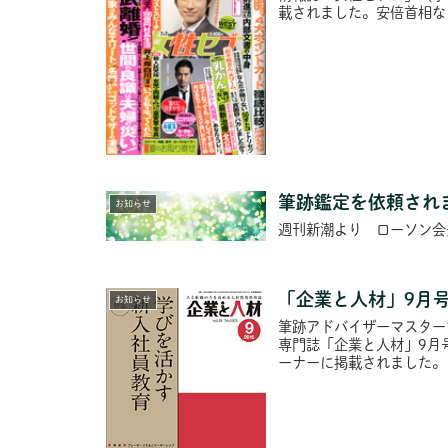
載されました。安倍首相な
筆跡鑑定を依頼され
お知らせ
週刊新潮より ローソン会
「企業と人材」9月
お知らせ
筆跡アドバイザーマスター
専門誌「企業と人材」9月
ーナーに掲載されました。 