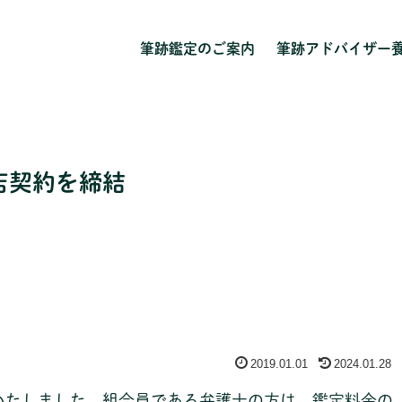
筆跡鑑定のご案内
筆跡アドバイザー
店契約を締結
2019.01.01
2024.01.28
いたしました。組合員である弁護士の方は、鑑定料金の