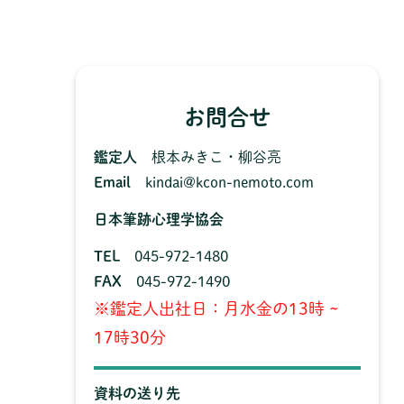
お問合せ
鑑定人
根本みきこ・柳谷亮
Email
kindai@kcon-nemoto.com
日本筆跡心理学協会
TEL
045-972-1480
FAX
045-972-1490
※鑑定人出社日：月水金の13時 ~
17時30分
資料の送り先