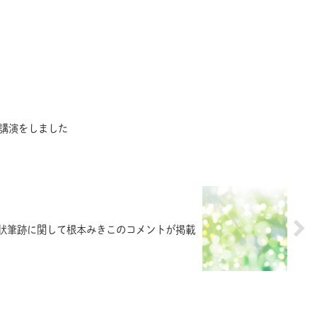
講演をしました
状筆跡に関して根本みきこのコメントが掲載