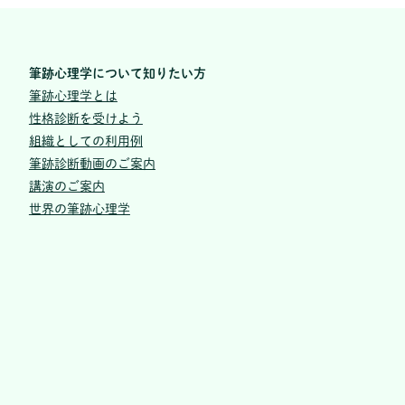
筆跡心理学について知りたい方
筆跡心理学とは
性格診断を受けよう
組織としての利用例
筆跡診断動画のご案内
講演のご案内
世界の筆跡心理学