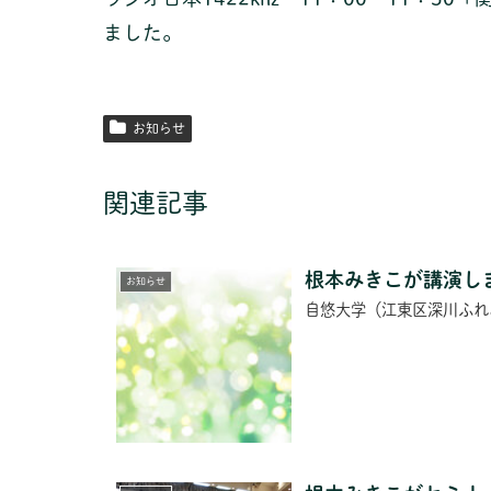
ました。
お知らせ
関連記事
根本みきこが講演し
お知らせ
自悠大学（江東区深川ふれ