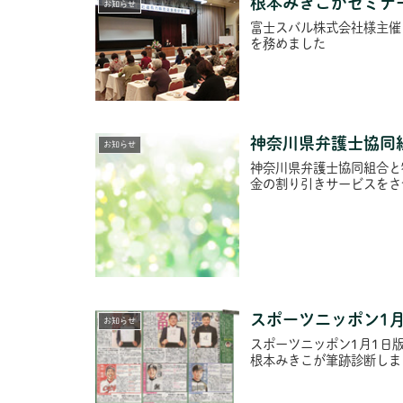
根本みきこがセミナ
お知らせ
富士スバル株式会社様主催
を務めました
神奈川県弁護士協同
お知らせ
神奈川県弁護士協同組合と
金の割り引きサービスをさ
スポーツニッポン1
お知らせ
スポーツニッポン1月1日
根本みきこが筆跡診断しま