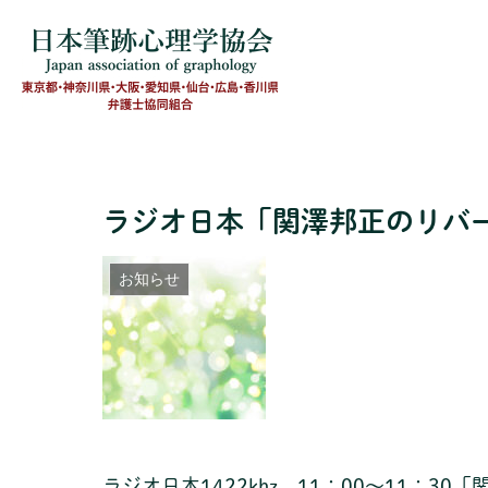
ラジオ日本「関澤邦正のリバー
お知らせ
ラジオ日本1422khz 11：00～11：3