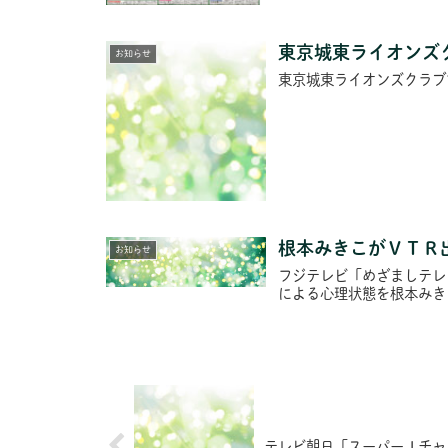
東京城東ライオンズ
お知らせ
東京城東ライオンズクラブ
根本みきこがＶＴＲ
お知らせ
フジテレビ「めざましテレ
による心理状態を根本みき
テレビ朝日「スーパーＪチャ