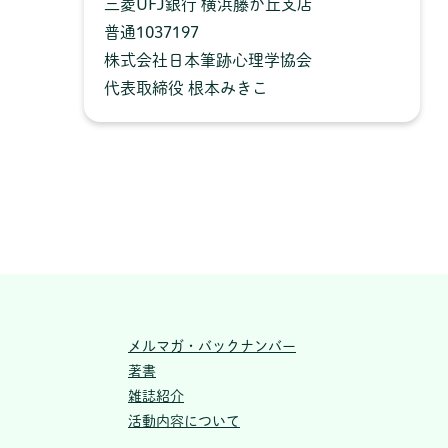
三菱UFJ銀行 横浜藤が丘支店
普通1037197
株式会社日本筆跡心理学協会
代表取締役 根本みきこ
メルマガ・バックナンバー
著書
雑誌紹介
活動内容について