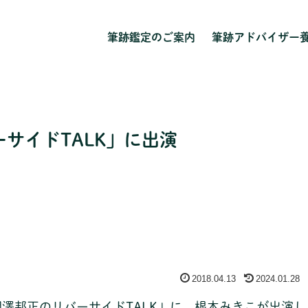
筆跡鑑定のご案内
筆跡アドバイザー
サイドTALK」に出演
2018.04.13
2024.01.28
0「関澤邦正のリバーサイドTALK」に、根本みきこが出演し