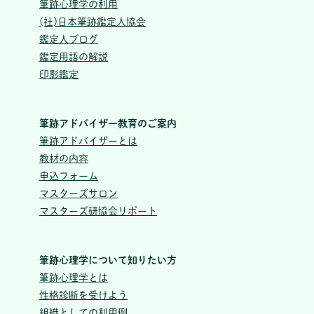
筆跡心理学の利用
(社)日本筆跡鑑定人協会
鑑定人ブログ
鑑定用語の解説
印影鑑定
筆跡アドバイザー教育のご案内
筆跡アドバイザーとは
教材の内容
申込フォーム
マスターズサロン
マスターズ研協会リポート
筆跡心理学について知りたい方
筆跡心理学とは
性格診断を受けよう
組織としての利用例