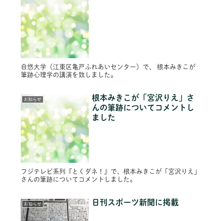
自悠大学（江東区亀戸ふれあいセンター）で、 根本みきこが
筆跡心理学の講演を致しました。
根本みきこが「宮沢りえ」さ
お知らせ
んの筆跡についてコメントし
ました
フジテレビ系列『とくダネ！』で、根本みきこが「宮沢りえ」
さんの筆跡についてコメントしました。
日刊スポーツ新聞に掲載
お知らせ