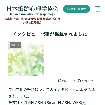
>お問い合わせ
menu
インタビュー記事が掲載されました
お知らせ
2021.10.07
2024.01.28
岸田首相の筆跡についてのインタビュー記事が掲載
されました。
光文社・週刊FLASH（Smart FLASH/ WEB版）