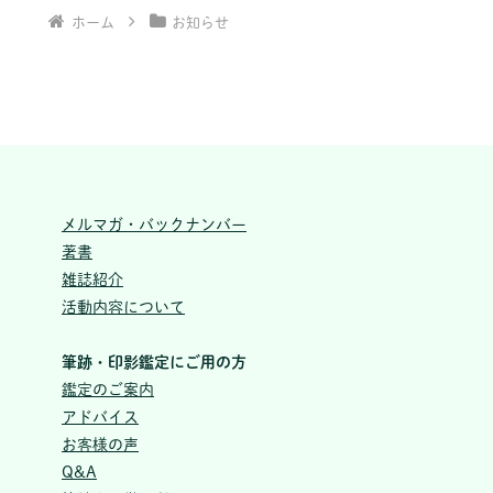
ホーム
お知らせ
メルマガ・バックナンバー
著書
雑誌紹介
活動内容について
筆跡・印影鑑定にご用の方
鑑定のご案内
アドバイス
お客様の声
Q&A