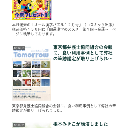
本日発売の「オール漢字パズル１２月号」（コスミック出版）
税込価格４５０円に「開運漢字のススメ 第１回～金運～」ペ
ージに執筆しております。
東京都弁護士協同組合の会報
お知らせ
に、良い利用事例として弊社
の筆跡鑑定が取り上げられま
した。
東京都弁護士協同組合の会報に、良い利用事例として弊社の筆
跡鑑定が取り上げられました。
根本みきこが講演しました
お知らせ