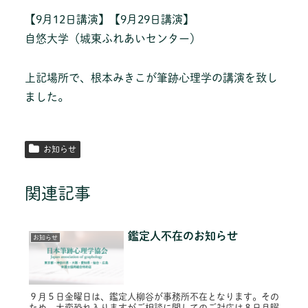
【9月12日講演】【9月29日講演】
自悠大学（城東ふれあいセンター）
上記場所で、根本みきこが筆跡心理学の講演を致し
ました。
お知らせ
関連記事
鑑定人不在のお知らせ
お知らせ
９月５日金曜日は、鑑定人柳谷が事務所不在となります。その
ため、大変恐れ入りますがご相談に関してのご対応は８日月曜