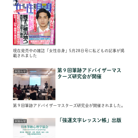
現在発売中の雑誌「女性自身」5月28日号に私どもの記事が掲
載されました
第９回筆跡アドバイザーマス
お知らせ
ターズ研究会が開催
第９回筆跡アドバイザーマスターズ研究会が開催されました。
「強運文字レッスン帳」出版
お知らせ