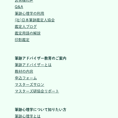
お客様の声
Q&A
筆跡心理学の利用
(社)日本筆跡鑑定人協会
鑑定人ブログ
鑑定用語の解説
印影鑑定
筆跡アドバイザー教育のご案内
筆跡アドバイザーとは
教材の内容
申込フォーム
マスターズサロン
マスターズ研協会リポート
筆跡心理学について知りたい方
筆跡心理学とは