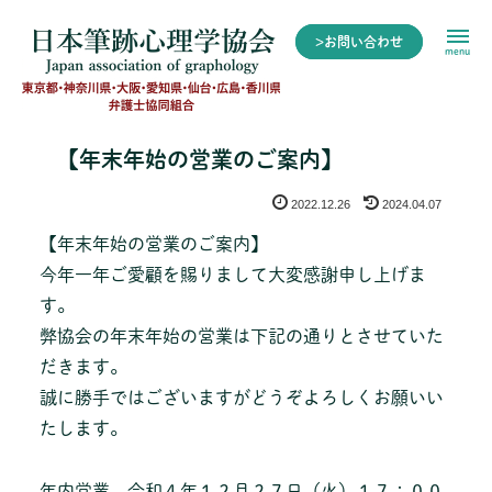
>お問い合わせ
menu
【年末年始の営業のご案内】
2022.12.26
2024.04.07
【年末年始の営業のご案内】
今年一年ご愛顧を賜りまして大変感謝申し上げま
す。
弊協会の年末年始の営業は下記の通りとさせていた
だきます。
誠に勝手ではございますがどうぞよろしくお願いい
たします。
年内営業 令和４年１２月２７日（火）１７：００