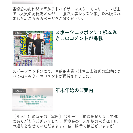
当協会のお仲間で筆跡アドバイザーマスターであり、テレビ上
でも人気の高橋史さんが、「強運文字レッスン帳」を出版され
ました。こちらのページをご覧ください。
スポーツニッポンにて根本み
お知らせ
きこのコメントが掲載
スポーツニッポンにて、早稲田実業・清宮幸太郎氏の筆跡につ
いて根本みきこのコメントが掲載されました。
年末年始のご案内
お知らせ
【年末年始の営業のご案内】 今年一年ご愛顧を賜りまして誠
にありがとうございました。 弊協会の年末年始の営業は下記
の通りとさせていただきます。 誠に勝手ではございますがど
うぞよろしくお願いいたします。 年内営業 令和６年１２月