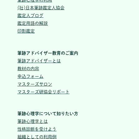
筆跡心理学の利用
(社)日本筆跡鑑定人協会
鑑定人ブログ
鑑定用語の解説
印影鑑定
筆跡アドバイザー教育のご案内
筆跡アドバイザーとは
教材の内容
申込フォーム
マスターズサロン
マスターズ研協会リポート
筆跡心理学について知りたい方
筆跡心理学とは
性格診断を受けよう
組織としての利用例