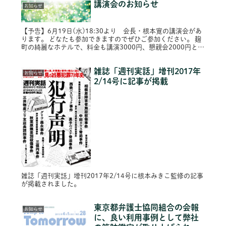
講演会のお知らせ
お知らせ
【予告】6月19日(水)18:30より 会長・根本寛の講演会があ
ります。 どなたも参加できますのでぜひご参加ください。 麹
町の綺麗なホテルで、料金も講演3000円、懇親会2000円と格
安です。 地下鉄・永田町より徒歩五分です。
雑誌「週刊実話」増刊2017年
お知らせ
2/14号に記事が掲載
雑誌「週刊実話」増刊2017年2/14号に根本みきこ監修の記事
が掲載されました。
東京都弁護士協同組合の会報
お知らせ
に、良い利用事例として弊社