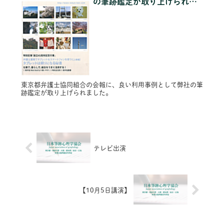
の筆跡鑑定が取り上げられま
した。
東京都弁護士協同組合の会報に、良い利用事例として弊社の筆
跡鑑定が取り上げられました。
テレビ出演
【10月5日講演】