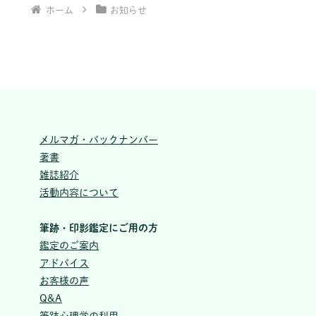
ホーム
お知らせ
メルマガ・バックナンバー
著書
雑誌紹介
活動内容について
筆跡・印影鑑定にご用の方
鑑定のご案内
アドバイス
お客様の声
Q&A