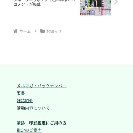
コメントが掲載
ホーム
お知らせ
メルマガ・バックナンバー
著書
雑誌紹介
活動内容について
筆跡・印影鑑定にご用の方
鑑定のご案内