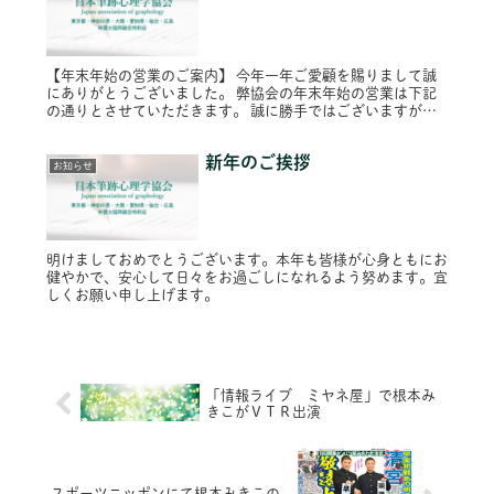
【年末年始の営業のご案内】 今年一年ご愛顧を賜りまして誠
にありがとうございました。 弊協会の年末年始の営業は下記
の通りとさせていただきます。 誠に勝手ではございますがど
うぞよろしくお願いいたします。 年内営業 令和６年１２月
２７日（金）１７...
新年のご挨拶
お知らせ
明けましておめでとうございます。本年も皆様が心身ともにお
健やかで、安心して日々をお過ごしになれるよう努めます。宜
しくお願い申し上げます。
「情報ライブ ミヤネ屋」で根本み
きこがＶＴＲ出演
スポーツニッポンにて根本みきこの