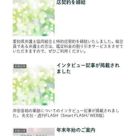
店契約を締結
愛知県弁護士協同組合と特約店契約を締結いたしました。組合
員である弁護士の方は、鑑定料金の割り引きサービスをさせて
いただきますので、ぜひご利用ください。
インタビュー記事が掲載され
お知らせ
ました
岸田首相の筆跡についてのインタビュー記事が掲載されまし
た。 光文社・週刊FLASH（Smart FLASH/ WEB版）
年末年始のご案内
お知らせ