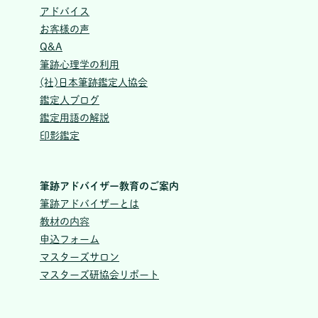
アドバイス
お客様の声
Q&A
筆跡心理学の利用
(社)日本筆跡鑑定人協会
鑑定人ブログ
鑑定用語の解説
印影鑑定
筆跡アドバイザー教育のご案内
筆跡アドバイザーとは
教材の内容
申込フォーム
マスターズサロン
マスターズ研協会リポート