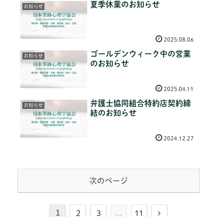
夏季休業のお知らせ
お知らせ
2025.08.06
ゴールデンウィーク中の営業
お知らせ
のお知らせ
2025.04.11
弁護士協同組合特約店契約締
お知らせ
結のお知らせ
2024.12.27
次のページ
1
…
次
2
3
11