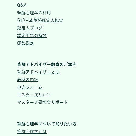
Q&A
筆跡心理学の利用
(社)日本筆跡鑑定人協会
鑑定人ブログ
鑑定用語の解説
印影鑑定
筆跡アドバイザー教育のご案内
筆跡アドバイザーとは
教材の内容
申込フォーム
マスターズサロン
マスターズ研協会リポート
筆跡心理学について知りたい方
筆跡心理学とは