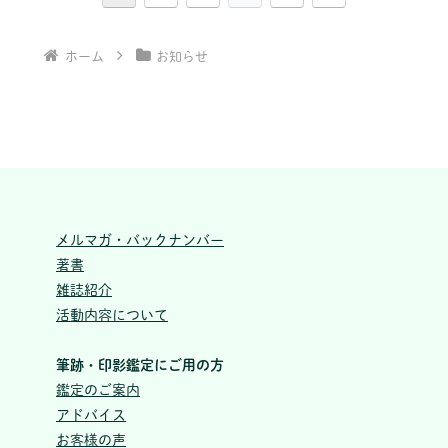
へ
ホーム
お知らせ
メルマガ・バックナンバー
著書
雑誌紹介
活動内容について
筆跡・印影鑑定にご用の方
鑑定のご案内
アドバイス
お客様の声