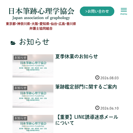
>お問い合わせ
menu
お知らせ
夏季休業のお知らせ
お知らせ
2026.08.03
筆跡鑑定部門に関するご案内
お知らせ
2026.06.10
【重要】LINE誘導迷惑メール
お知らせ
について