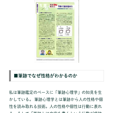
■筆跡でなぜ性格がわかるのか
私は筆跡鑑定のベースに「筆跡心理学」の知見を生
かしている。 筆跡心理学とは筆跡から人の性格や個
性を読み取れる技術。人の性格や個性は行動に表れ