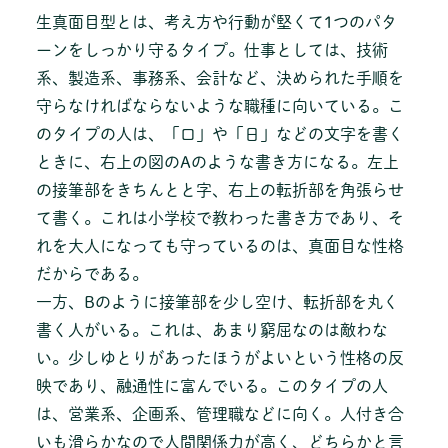
生真面目型とは、考え方や行動が堅くて1つのパタ
ーンをしっかり守るタイプ。仕事としては、技術
系、製造系、事務系、会計など、決められた手順を
守らなければならないような職種に向いている。こ
のタイプの人は、「口」や「日」などの文字を書く
ときに、右上の図のAのような書き方になる。左上
の接筆部をきちんとと字、右上の転折部を角張らせ
て書く。これは小学校で教わった書き方であり、そ
れを大人になっても守っているのは、真面目な性格
だからである。
一方、Bのように接筆部を少し空け、転折部を丸く
書く人がいる。これは、あまり窮屈なのは敵わな
い。少しゆとりがあったほうがよいという性格の反
映であり、融通性に富んでいる。このタイプの人
は、営業系、企画系、管理職などに向く。人付き合
いも滑らかなので人間関係力が高く、どちらかと言