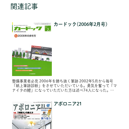
関連記事
カードック(2006年2月号)
整備事業者必見 2006年を勝ち抜く筆跡 2002年5月から毎号
「紙上筆跡診断」をさせていただいている。勇気を奮って「マ
ナイタの鯉」になっていただいた方は述べ74人になった。診
断する立場としては、さまざまな分野のトップの筆跡にお目に
かかり非...
アポロニア21