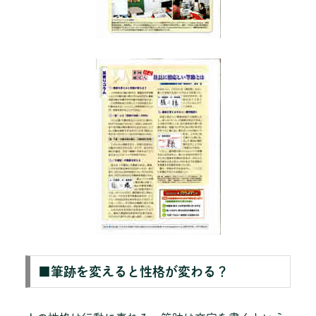
■筆跡を変えると性格が変わる？