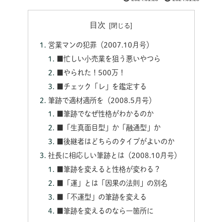
目次
営業マンの犯罪（2007.10月号）
■忙しい小売業を狙う悪いやつら
■やられた！500万！
■チェック「レ」を鑑定する
筆跡で適材適所を（2008.5月号）
■筆跡でなぜ性格がわかるのか
■「生真面目型」か「融通型」か
■後継者はどちらのタイプがよいのか
社長に相応しい筆跡とは（2008.10月号）
■筆跡を変えると性格が変わる？
■「運」とは「因果の法則」の別名
■「不運型」の筆跡を変える
■筆跡を変えるのなら一箇所に