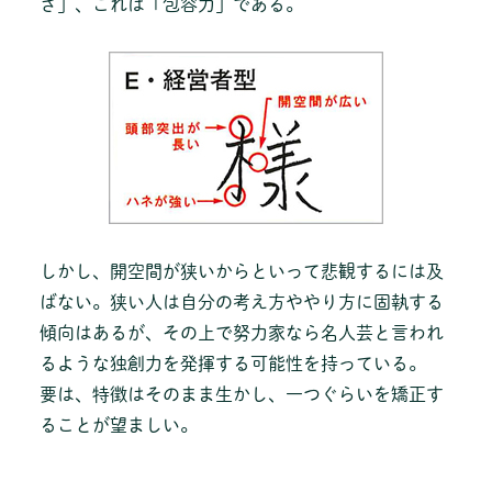
さ」、これは「包容力」である。
しかし、開空間が狭いからといって悲観するには及
ばない。狭い人は自分の考え方ややり方に固執する
傾向はあるが、その上で努力家なら名人芸と言われ
るような独創力を発揮する可能性を持っている。
要は、特徴はそのまま生かし、一つぐらいを矯正す
ることが望ましい。