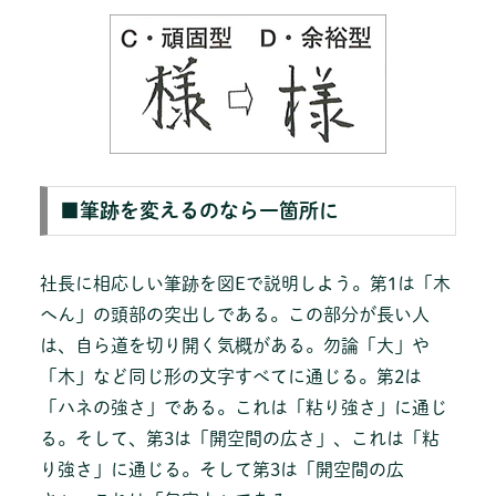
■筆跡を変えるのなら一箇所に
社長に相応しい筆跡を図Eで説明しよう。第1は「木
へん」の頭部の突出しである。この部分が長い人
は、自ら道を切り開く気概がある。勿論「大」や
「木」など同じ形の文字すべてに通じる。第2は
「ハネの強さ」である。これは「粘り強さ」に通じ
る。そして、第3は「開空間の広さ」、これは「粘
り強さ」に通じる。そして第3は「開空間の広