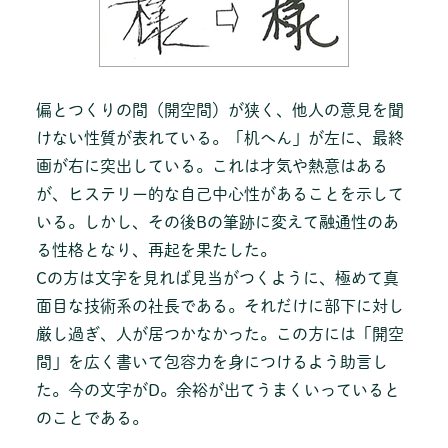
偏とつくりの間（開空間）が狭く、他人の意見を聞
けない性質が表れている。「机へん」が左に、最終
画が右に突出している。これは才気や熱意はある
が、ヒステリー的な自己中心性があることを示して
いる。しかし、その後Bの筆跡に変えて融通性のあ
る性格となり、再起を果たした。
Cの方は文字を見れば見当がつくように、極めて真
面目な技術系の社長である。それだけに部下に対し
厳し過ぎ、人が居つかなかった。この方には「開空
間」を広く書いて包容力を身につけるよう助言し
た。今の文字がD。余裕が出てうまくいっていると
のことである。