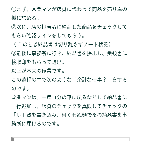
①まず、営業マンが店員に代わって商品を売り場の
棚に詰める。
②次に、店の担当者に納品した商品をチェックして
もらい確認サインをしてもらう。
（ このとき納品書は切り離さずノート状態）
③最後に事務所に行き、納品書を提出し、受領書に
検収印をもらって退出。
以上が本来の作業です。
この過程の中で次のような「余計な仕事？」をする
のです。
営業マンは、一度自分の車に戻るなどして納品書に
一行追加し、店員のチェックを真似してチェックの
「レ」点を書き込み、何くわぬ顔でその納品書を事
務所に届けるのです。