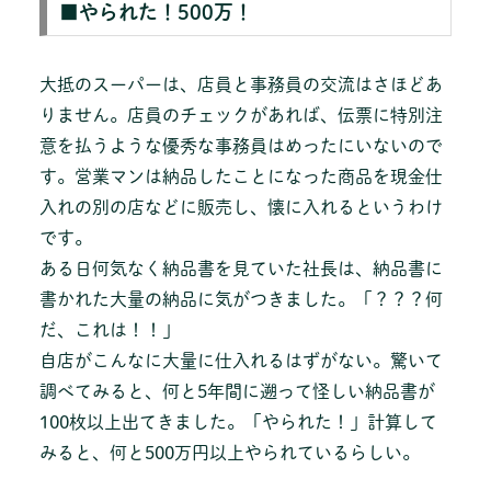
■やられた！500万！
大抵のスーパーは、店員と事務員の交流はさほどあ
りません。店員のチェックがあれば、伝票に特別注
意を払うような優秀な事務員はめったにいないので
す。営業マンは納品したことになった商品を現金仕
入れの別の店などに販売し、懐に入れるというわけ
です。
ある日何気なく納品書を見ていた社長は、納品書に
書かれた大量の納品に気がつきました。「？？？何
だ、これは！！」
自店がこんなに大量に仕入れるはずがない。驚いて
調べてみると、何と5年間に遡って怪しい納品書が
100枚以上出てきました。「やられた！」計算して
みると、何と500万円以上やられているらしい。