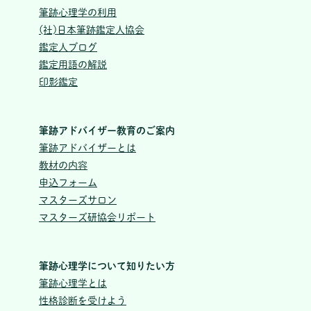
筆跡心理学の利用
(社)日本筆跡鑑定人協会
鑑定人ブログ
鑑定用語の解説
印影鑑定
筆跡アドバイザー教育のご案内
筆跡アドバイザーとは
教材の内容
申込フォーム
マスターズサロン
マスターズ研協会リポート
筆跡心理学について知りたい方
筆跡心理学とは
性格診断を受けよう