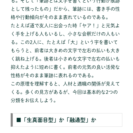
る。そして「筆跡とは文字を書くという行動が痕跡
として残ったもの」だから、筆跡には、書き手の性
格や行動傾向がそのまま表れているのである。
たとえば道で友人に出会った時「ヤア！」と元気よ
く手を上げる人もいるし、小さな会釈だけの人もい
る。この2人に、たとえば「大」という字を書いて
もらうと、前者は大きめの文字で左右の払いも大き
く跳ね上げる。後者は小さめな文字で左右の払いも
抑えたように短めに書く。前者の元気の良い活発な
性格がそのまま筆跡に表れるのである。
この原理を理解すると、人材と適職の関係が見えて
くる。多くの見方があるが、今回は基本的な2つの
分類をお伝えしよう。
■「生真面目型」か「融通型」か