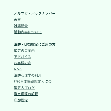
メルマガ・バックナンバー
著書
雑誌紹介
活動内容について
筆跡・印影鑑定にご用の方
鑑定のご案内
アドバイス
お客様の声
Q&A
筆跡心理学の利用
(社)日本筆跡鑑定人協会
鑑定人ブログ
鑑定用語の解説
印影鑑定