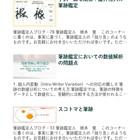
筆跡鑑定
筆跡鑑定人ブログ－78 筆跡鑑定人 根本 寛 このコーナー
に書くのは、事実に基づく、筆跡鑑定人の「独り言」のような
ものです。お気軽にお付き合いいただければ幸いです。ただ
し、プライバシー保護のため固有名詞は原則的に仮名にし、内
容によってはシ...
筆跡鑑定においての数値解析
の問題点
1. 個人内変動（Intra-Writer Variation）への対応の難しさ 筆
跡の数値分析についての考え方 筆跡鑑定では、筆跡の特徴を
データとして数値化し、客観的に比較する方法が使われること
があります。 ただし、数値だけで正確に判断で...
スコトマと筆跡
筆跡鑑定人ブログ－33 筆跡鑑定人 根本 寛 このコーナー
に書くのは、事実に基づく、筆跡鑑定人の「独り言」のような
ものです。お気軽にお付き合いいただければ幸いです。ただ