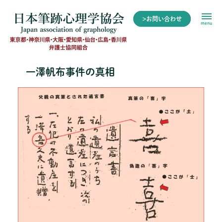
>お問い合わせ
menu
一澤帆布事件の真相