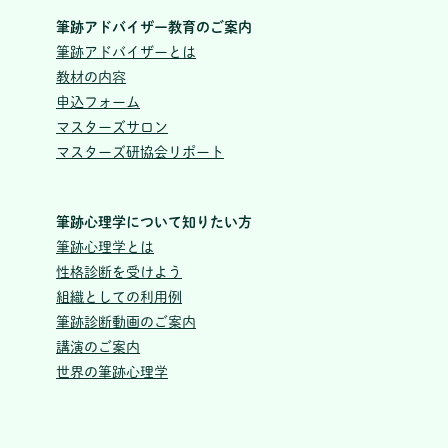
筆跡アドバイザー教育のご案内
筆跡アドバイザーとは
教材の内容
申込フォーム
マスターズサロン
マスターズ研協会リポート
筆跡心理学について知りたい方
筆跡心理学とは
性格診断を受けよう
組織としての利用例
筆跡診断動画のご案内
講演のご案内
世界の筆跡心理学