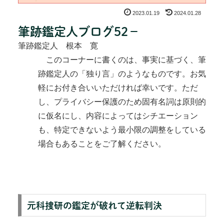
2023.01.19
2024.01.28
筆跡鑑定人ブログ52－
筆跡鑑定人 根本 寛
このコーナーに書くのは、事実に基づく、筆
跡鑑定人の「独り言」のようなものです。お気
軽にお付き合いいただければ幸いです。ただ
し、プライバシー保護のため固有名詞は原則的
に仮名にし、内容によってはシチエーション
も、特定できないよう最小限の調整をしている
場合もあることをご了解ください。
元科捜研の鑑定が破れて逆転判決