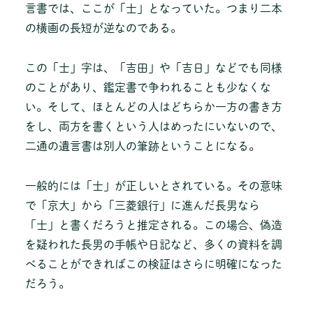
言書では、ここが「士」となっていた。つまり二本
の横画の長短が逆なのである。
この「士」字は、「吉田」や「吉日」などでも同様
のことがあり、鑑定書で争われることも少なくな
い。そして、ほとんどの人はどちらか一方の書き方
をし、両方を書くという人はめったにいないので、
二通の遺言書は別人の筆跡ということになる。
一般的には「士」が正しいとされている。その意味
で「京大」から「三菱銀行」に進んだ長男なら
「士」と書くだろうと推定される。この場合、偽造
を疑われた長男の手帳や日記など、多くの資料を調
べることができればこの検証はさらに明確になった
だろう。