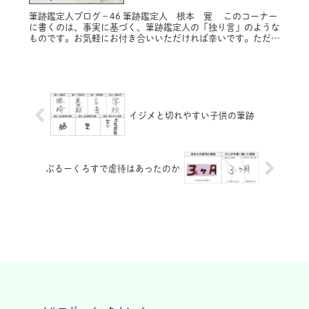
筆跡鑑定人ブログ－46 筆跡鑑定人 根本 寛 このコーナー
に書くのは、事実に基づく、筆跡鑑定人の「独り言」のような
ものです。お気軽にお付き合いいただければ幸いです。ただ
し、プライバシー保護のため固有名詞は原則的に仮名にし、内
容によってはシ...
イジメと切れやすい子供の筆跡
ぶるーくろすで虐待はあったのか