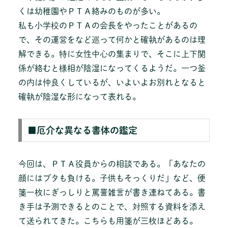
くは幼稚園やＰＴＡ絡みのものが多い。
私も小学校のＰＴＡの会長をやったことがあるの
で、その運営をなど巡って何かと確執があるのは理
解できる。特に女性中心の集まりで、そこに上下関
係が絡むと様相が陰湿になってくるようだ。一つ釜
の内は仲良くしているが、いよいよお別れとなると
確執が陰湿な形になって表れる。
■厄介な異なる書体の鑑定
今回は、ＰＴＡ役員からの相談である。「あなたの
顔にはブタも負ける。子供もそっくりだ」など、便
箋一枚にぎっしりと罵詈雑言が書き連ねてある。書
き手は予測できるとのことで、対照する資料を添え
て送られてきた。こちらも用箋が三枚ほどある。