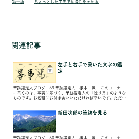
第一話
ちょっとした工夫で納得性を高める
関連記事
左手と右手で書いた文字の鑑
定
筆跡鑑定人ブログ－69 筆跡鑑定人 根本 寛 このコーナー
に書くのは、事実に基づく、筆跡鑑定人の「独り言」のような
ものです。お気軽にお付き合いいただければ幸いです。ただ
し、プライバシー保護のため固有名詞は原則的に仮名にし、内
容によってはシ...
新田次郎の筆跡を見る
筆跡鑑定人ブログ－60 筆跡鑑定人 根本 寛 このコーナー