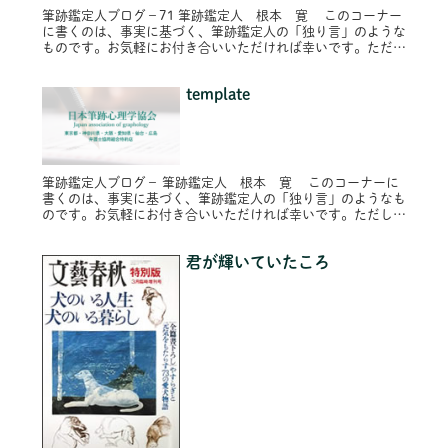
筆跡鑑定人ブログ－71 筆跡鑑定人 根本 寛 このコーナー
に書くのは、事実に基づく、筆跡鑑定人の「独り言」のような
ものです。お気軽にお付き合いいただければ幸いです。ただ
し、プライバシー保護のため固有名詞は原則的に仮名にし、内
容によってはシ...
template
筆跡鑑定人ブログ－ 筆跡鑑定人 根本 寛 このコーナーに
書くのは、事実に基づく、筆跡鑑定人の「独り言」のようなも
のです。お気軽にお付き合いいただければ幸いです。ただし、
プライバシー保護のため固有名詞は原則的に仮名にし、内容に
よってはシチエ...
君が輝いていたころ