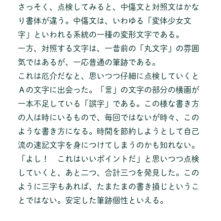
さっそく、点検してみると、中傷文と対照文はかな
り書体が違う。中傷文は、いわゆる「変体少女文
字」といわれる系統の一種の変形文字である。
一方、対照する文字は、一昔前の「丸文字」の雰囲
気ではあるが、一応普通の筆跡である。
これは厄介だなと、思いつつ仔細に点検していくと
Ａの文字に出会った。「言」の文字の部分の横画が
一本不足している「誤字」である。この様な書き方
の人は時にいるもので、毎回ではないが時々、この
ような書き方になる。時間を節約しようとして自己
流の速記文字を身につけてしまうのかも知れない。
「よし！ これはいいポイントだ」と思いつつ点検
していくと、あと二つ、合計三つを発見した。この
ように三字もあれば、たまたまの書き損じというこ
とではない。安定した筆跡個性といえる。