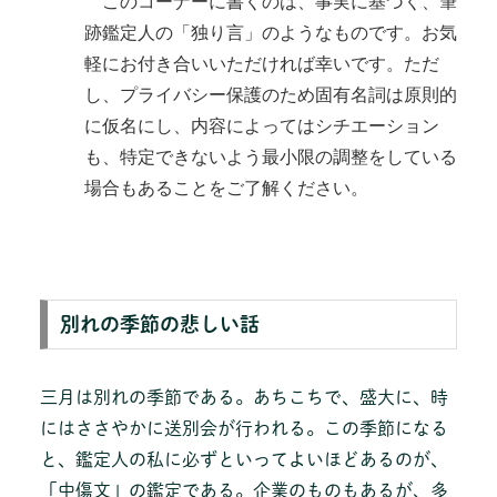
このコーナーに書くのは、事実に基づく、筆
跡鑑定人の「独り言」のようなものです。お気
軽にお付き合いいただければ幸いです。ただ
し、プライバシー保護のため固有名詞は原則的
に仮名にし、内容によってはシチエーション
も、特定できないよう最小限の調整をしている
場合もあることをご了解ください。
別れの季節の悲しい話
三月は別れの季節である。あちこちで、盛大に、時
にはささやかに送別会が行われる。この季節になる
と、鑑定人の私に必ずといってよいほどあるのが、
「中傷文」の鑑定である。企業のものもあるが、多