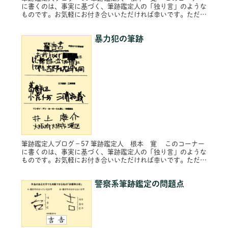
に書くのは、事実に基づく、筆跡鑑定人の「独り言」のような
ものです。お気軽にお付き合いいただければ幸いです。ただ
し、プライバシー保護のため固有名詞は原則的に仮名にし、内
容によってはシ...
暴力犯の筆跡
筆跡鑑定人ブログ－57 筆跡鑑定人 根本 寛 このコーナー
に書くのは、事実に基づく、筆跡鑑定人の「独り言」のような
ものです。お気軽にお付き合いいただければ幸いです。ただ
し、プライバシー保護のため固有名詞は原則的に仮名にし、内
容によってはシ...
警察系筆跡鑑定の問題点