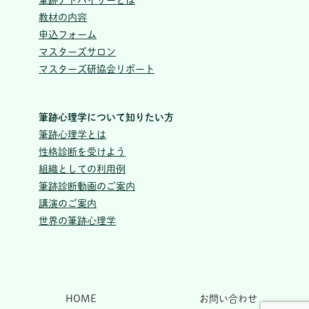
筆跡アドバイザーとは
教材の内容
申込フォーム
マスターズサロン
マスターズ研協会リポート
筆跡心理学について知りたい方
筆跡心理学とは
性格診断を受けよう
組織としての利用例
筆跡診断動画のご案内
講演のご案内
世界の筆跡心理学
HOME
お問い合わせ