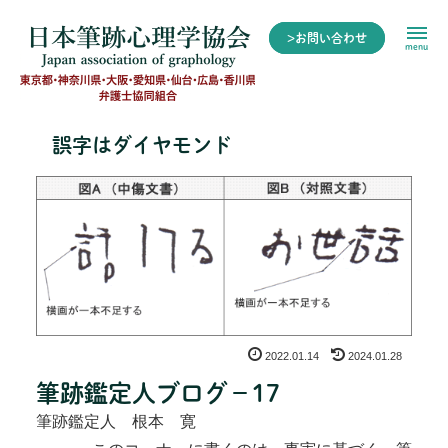
>お問い合わせ
menu
誤字はダイヤモンド
2022.01.14
2024.01.28
筆跡鑑定人ブログ－17
筆跡鑑定人 根本 寛