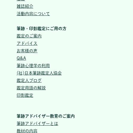
雑誌紹介
活動内容について
筆跡・印影鑑定にご用の方
鑑定のご案内
アドバイス
お客様の声
Q&A
筆跡心理学の利用
(社)日本筆跡鑑定人協会
鑑定人ブログ
鑑定用語の解説
印影鑑定
筆跡アドバイザー教育のご案内
筆跡アドバイザーとは
教材の内容