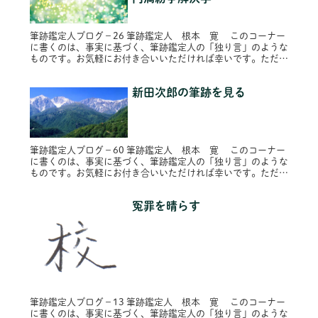
筆跡鑑定人ブログ－26 筆跡鑑定人 根本 寛 このコーナー
に書くのは、事実に基づく、筆跡鑑定人の「独り言」のような
ものです。お気軽にお付き合いいただければ幸いです。ただ
し、プライバシー保護のため固有名詞は原則的に仮名にし、内
容によってはシ...
新田次郎の筆跡を見る
筆跡鑑定人ブログ－60 筆跡鑑定人 根本 寛 このコーナー
に書くのは、事実に基づく、筆跡鑑定人の「独り言」のような
ものです。お気軽にお付き合いいただければ幸いです。ただ
し、プライバシー保護のため固有名詞は原則的に仮名にし、内
容によってはシ...
冤罪を晴らす
筆跡鑑定人ブログ－13 筆跡鑑定人 根本 寛 このコーナー
に書くのは、事実に基づく、筆跡鑑定人の「独り言」のような