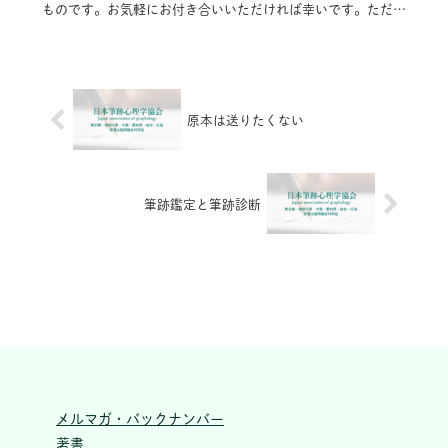
ものです。お気軽にお付き合いいただければ幸いです。ただ
し、プライバシー保護のため固有名詞は原則的に仮名にし、内
容によってはシ...
原本は送りたくない
筆跡鑑定と筆跡診断
メルマガ・バックナンバー
著書