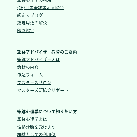
(社)日本筆跡鑑定人協会
鑑定人ブログ
鑑定用語の解説
印影鑑定
筆跡アドバイザー教育のご案内
筆跡アドバイザーとは
教材の内容
申込フォーム
マスターズサロン
マスターズ研協会リポート
筆跡心理学について知りたい方
筆跡心理学とは
性格診断を受けよう
組織としての利用例