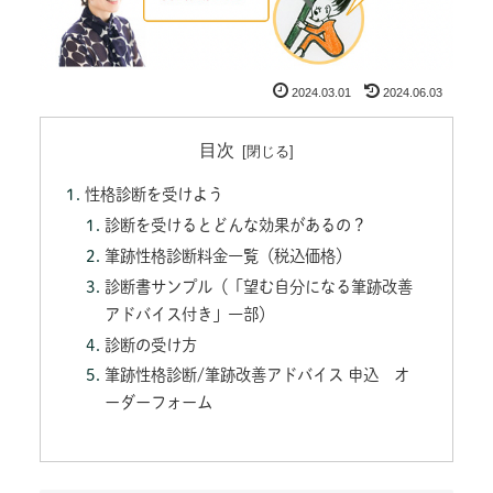
2024.03.01
2024.06.03
目次
性格診断を受けよう
診断を受けるとどんな効果があるの？
筆跡性格診断料金一覧（税込価格）
診断書サンプル（「望む自分になる筆跡改善
アドバイス付き」一部）
診断の受け方
筆跡性格診断/筆跡改善アドバイス 申込 オ
ーダーフォーム