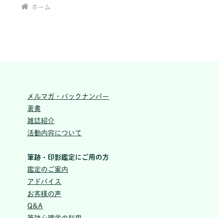
ホーム
メルマガ・バックナンバー
著書
雑誌紹介
活動内容について
筆跡・印影鑑定にご用の方
鑑定のご案内
アドバイス
お客様の声
Q&A
筆跡心理学の利用