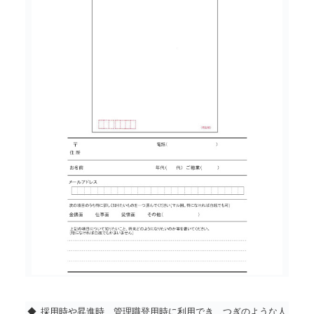
◆
採用時や昇進時、管理職登用時に利用でき、つぎのような人