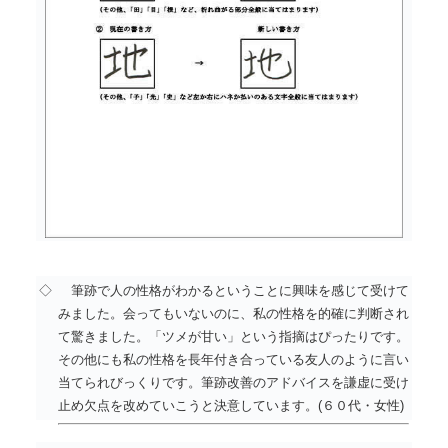
◇
筆跡で人の性格がわかるということに興味を感じて受けて
みました。会ってもいないのに、私の性格を的確に判断され
て驚きました。「ツメが甘い」という指摘はぴったりです。
その他にも私の性格を長年付き合っている友人のように言い
当てられびっくりです。筆跡改善のアドバイスを謙虚に受け
止め欠点を改めていこうと決意しています。(６０代・女性)