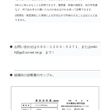
□本人に知らせなくとも利用できます。履歴書、研修の感想文、自己申告書
など、何であれ本人の書いたものがあればそれを使って診断できます。
□習慣化・無意識化した筆跡による方法なので作為の入ることはほとんどあ
りません。
◆
お問い合わせは０９０－１２０３－５２７１、またはmiki-
h@ga3.so-net.ne.jp まで！
◆
組織向け診断書のサンプル。