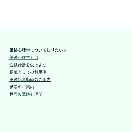
筆跡心理学について知りたい方
筆跡心理学とは
性格診断を受けよう
組織としての利用例
筆跡診断動画のご案内
講演のご案内
世界の筆跡心理学