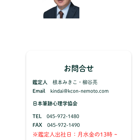
お問合せ
鑑定人
根本みきこ・柳谷亮
Email
kindai@kcon-nemoto.com
日本筆跡心理学協会
TEL
045-972-1480
FAX
045-972-1490
※鑑定人出社日：月水金の13時 ~