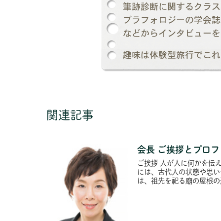
関連記事
会長 ご挨拶とプロ
ご挨拶 人が人に何かを伝
には、古代人の状態や思い
は、祖先を祀る廟の屋根の