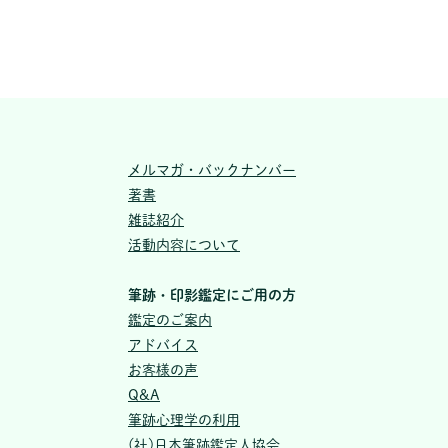
メルマガ・バックナンバー
著書
雑誌紹介
活動内容について
筆跡・印影鑑定にご用の方
鑑定のご案内
アドバイス
お客様の声
Q&A
筆跡心理学の利用
(社)日本筆跡鑑定人協会