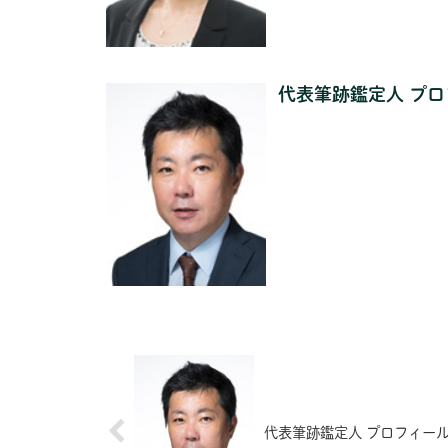
代表筆跡鑑定人 プ
代表筆跡鑑定人 プロフィー